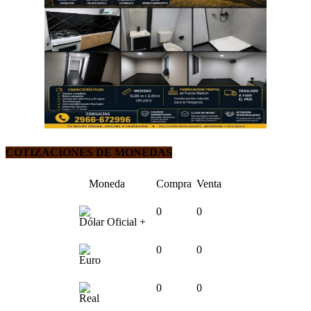
COTIZACIONES DE MONEDAS
Moneda
Compra
Venta
0
0
Dólar Oficial +
0
0
Euro
0
0
Real