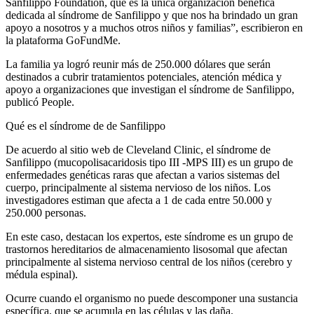
Sanfilippo Foundation, que es la única organización benéfica
dedicada al síndrome de Sanfilippo y que nos ha brindado un gran
apoyo a nosotros y a muchos otros niños y familias”, escribieron en
la plataforma GoFundMe.
La familia ya logró reunir más de 250.000 dólares que serán
destinados a cubrir tratamientos potenciales, atención médica y
apoyo a organizaciones que investigan el síndrome de Sanfilippo,
publicó People.
Qué es el síndrome de de Sanfilippo
De acuerdo al sitio web de Cleveland Clinic, el síndrome de
Sanfilippo (mucopolisacaridosis tipo III -MPS III) es un grupo de
enfermedades genéticas raras que afectan a varios sistemas del
cuerpo, principalmente al sistema nervioso de los niños. Los
investigadores estiman que afecta a 1 de cada entre 50.000 y
250.000 personas.
En este caso, destacan los expertos, este síndrome es un grupo de
trastornos hereditarios de almacenamiento lisosomal que afectan
principalmente al sistema nervioso central de los niños (cerebro y
médula espinal).
Ocurre cuando el organismo no puede descomponer una sustancia
específica, que se acumula en las células y las daña.