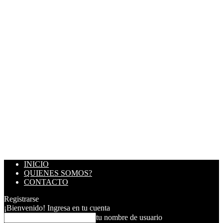
INICIO
QUIENES SOMOS?
CONTACTO
Registrarse
¡Bienvenido! Ingresa en tu cuenta
tu nombre de usuario