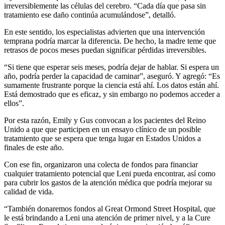
irreversiblemente las células del cerebro. “Cada día que pasa sin
tratamiento ese daño continúa acumulándose”, detalló.
En este sentido, los especialistas advierten que una intervención
temprana podría marcar la diferencia. De hecho, la madre teme que
retrasos de pocos meses puedan significar pérdidas irreversibles.
“Si tiene que esperar seis meses, podría dejar de hablar. Si espera un
año, podría perder la capacidad de caminar”, aseguró. Y agregó: “Es
sumamente frustrante porque la ciencia está ahí. Los datos están ahí.
Está demostrado que es eficaz, y sin embargo no podemos acceder a
ellos”.
Por esta razón, Emily y Gus convocan a los pacientes del Reino
Unido a que que participen en un ensayo clínico de un posible
tratamiento que se espera que tenga lugar en Estados Unidos a
finales de este año.
Con ese fin, organizaron una colecta de fondos para financiar
cualquier tratamiento potencial que Leni pueda encontrar, así como
para cubrir los gastos de la atención médica que podría mejorar su
calidad de vida.
“También donaremos fondos al Great Ormond Street Hospital, que
le está brindando a Leni una atención de primer nivel, y a la Cure