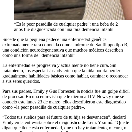
“Es la peor pesadilla de cualquier padre”: una beba de 2
años fue diagnosticada con una rara demencia infantil
Sucede que la pequeña padece una enfermedad genética
extremadamente rara conocida como síndrome de Sanfilippo tipo B,
una condición neurodegenerativa que muchos médicos describen
como una forma de “demencia infantil”.
La enfermedad es progresiva y actualmente no tiene cura. Sin
tratamiento, los especialistas advierten que la niña podría perder
gradualmente habilidades básicas como hablar, caminar o reconocer
a sus seres queridos.
Para sus padres, Emily y Gus Forrester, la noticia fue un golpe difícil
de procesar. En una entrevista que le dieron a ITV News y que se
conoció este lunes 23 de marzo, ellos describieron este diagnóstico
como «la peor pesadilla de cualquier padre».
“Todos tus sueños para el futuro de tu hija se desvanecen”, declaró
Emily en la entrevista sobre el diagnóstico de Leni. Y sumó: “Que te
digan que tiene esta enfermedad, que no hay tratamiento, ni cura, ni