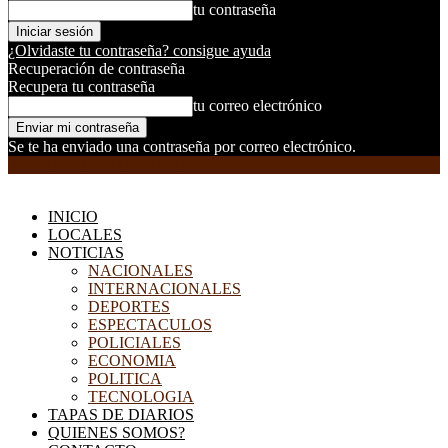
tu contraseña
¿Olvidaste tu contraseña? consigue ayuda
Recuperación de contraseña
Recupera tu contraseña
tu correo electrónico
Se te ha enviado una contraseña por correo electrónico.
EL DORADILLO RADIO
INICIO
LOCALES
NOTICIAS
NACIONALES
INTERNACIONALES
DEPORTES
ESPECTACULOS
POLICIALES
ECONOMIA
POLITICA
TECNOLOGIA
TAPAS DE DIARIOS
QUIENES SOMOS?