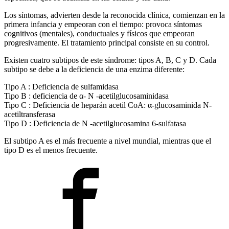
Los síntomas, advierten desde la reconocida clínica, comienzan en la
primera infancia y empeoran con el tiempo: provoca síntomas
cognitivos (mentales), conductuales y físicos que empeoran
progresivamente. El tratamiento principal consiste en su control.
Existen cuatro subtipos de este síndrome: tipos A, B, C y D. Cada
subtipo se debe a la deficiencia de una enzima diferente:
Tipo A : Deficiencia de sulfamidasa
Tipo B : deficiencia de α- N -acetilglucosaminidasa
Tipo C : Deficiencia de heparán acetil CoA: α-glucosaminida N-
acetiltransferasa
Tipo D : Deficiencia de N -acetilglucosamina 6-sulfatasa
El subtipo A es el más frecuente a nivel mundial, mientras que el
tipo D es el menos frecuente.