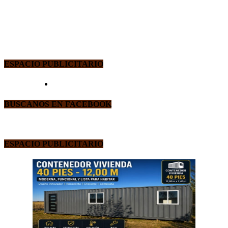
ESPACIO PUBLICITARIO
BUSCANOS EN FACEBOOK
ESPACIO PUBLICITARIO