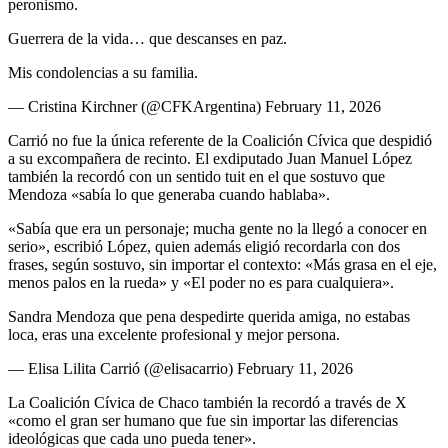
peronismo.
Guerrera de la vida… que descanses en paz.
Mis condolencias a su familia.
— Cristina Kirchner (@CFKArgentina) February 11, 2026
Carrió no fue la única referente de la Coalición Cívica que despidió
a su excompañera de recinto. El exdiputado Juan Manuel López
también la recordó con un sentido tuit en el que sostuvo que
Mendoza «sabía lo que generaba cuando hablaba».
«Sabía que era un personaje; mucha gente no la llegó a conocer en
serio», escribió López, quien además eligió recordarla con dos
frases, según sostuvo, sin importar el contexto: «Más grasa en el eje,
menos palos en la rueda» y «El poder no es para cualquiera».
Sandra Mendoza que pena despedirte querida amiga, no estabas
loca, eras una excelente profesional y mejor persona.
— Elisa Lilita Carrió (@elisacarrio) February 11, 2026
La Coalición Cívica de Chaco también la recordó a través de X
«como el gran ser humano que fue sin importar las diferencias
ideológicas que cada uno pueda tener».