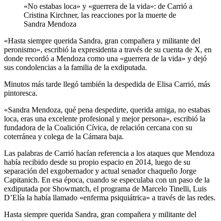
«No estabas loca» y «guerrera de la vida»: de Carrió a
Cristina Kirchner, las reacciones por la muerte de
Sandra Mendoza
«Hasta siempre querida Sandra, gran compañera y militante del
peronismo», escribió la expresidenta a través de su cuenta de X, en
donde recordó a Mendoza como una «guerrera de la vida» y dejó
sus condolencias a la familia de la exdiputada.
Minutos más tarde llegó también la despedida de Elisa Carrió, más
pintoresca.
«Sandra Mendoza, qué pena despedirte, querida amiga, no estabas
loca, eras una excelente profesional y mejor persona», escribió la
fundadora de la Coalición Cívica, de relación cercana con su
coterránea y colega de la Cámara baja.
Las palabras de Carrió hacían referencia a los ataques que Mendoza
había recibido desde su propio espacio en 2014, luego de su
separación del exgobernador y actual senador chaqueño Jorge
Capitanich. En esa época, cuando se especulaba con un paso de la
exdiputada por Showmatch, el programa de Marcelo Tinelli, Luis
D’Elía la había llamado «enferma psiquiátrica» a través de las redes.
Hasta siempre querida Sandra, gran compañera y militante del