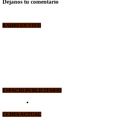
Déjanos tu comentario
RADIO EN VIVO
ESPACIO PUBLICITARIO
CLIMA ACTUAL