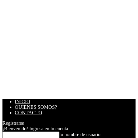
INICIO
QUIENES SOMOS?
CONTACTO
Registrarse
¡Bienvenido! Ingresa en tu cuenta
tu nombre de usuario