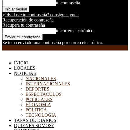
tu contraseña
¿Olvidaste tu contraseña? consigue ayuda
Recuperación de contraseña
Recupera tu contraseña
tu correo electrónico
Se te ha enviado una contraseña por correo electrónico.
EL DORADILLO RADIO
INICIO
LOCALES
NOTICIAS
NACIONALES
INTERNACIONALES
DEPORTES
ESPECTACULOS
POLICIALES
ECONOMIA
POLITICA
TECNOLOGIA
TAPAS DE DIARIOS
QUIENES SOMOS?