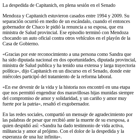
La despedida de Capitanich, en plena sesión en el Senado
Mendoza y Capitanich estuvieron casados entre 1994 y 2009. Su
separación ocurrió en medio de un escándalo, cuando el entonces
gobernador de Chaco le pidió la renuncia a su esposa, que era
ministra de Salud provincial. Ese episodio terminó con Mendoza
chocando un auto oficial contra otros vehículos en el playón de la
Casa de Gobierno.
«Gracias por este reconocimiento a una persona como Sandra que
ha sido diputada nacional en dos oportunidades, diputada provincial,
ministra de Salud publica y ha tenido una extensa y larga trayectoria
política», dijo Capitanich en un discurso en el Senado, donde este
miércoles participó del tratamiento de la reforma laboral.
«En ese devenir de la vida y la historia nos encontró en una etapa
que nos permitió engendrar dos maravillosas hijas munidas siempre
del compromiso de amor y solidaridad, y un cariño y amor muy
fuerte por la patria», resaltó el exgobernador.
En las redes sociales, compartió un mensaje de agradecimiento por
las palabras de pesar que recibió ante la muerte de su exesposa, a
quien despidió así: «Sandra ha dado testimonio de vida activa,
militancia y amor al prójimo. Con el dolor de la despedida y la
esperanza de una luz infinita».