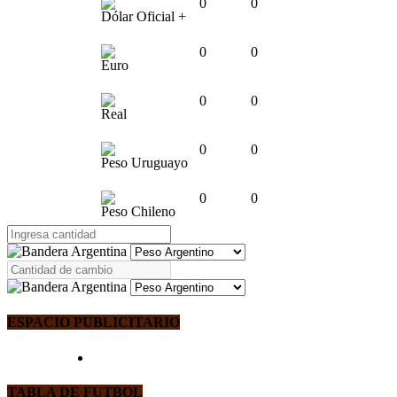
0
0
Dólar Oficial +
0
0
Euro
0
0
Real
0
0
Peso Uruguayo
0
0
Peso Chileno
ESPACIO PUBLICITARIO
TABLA DE FUTBOL