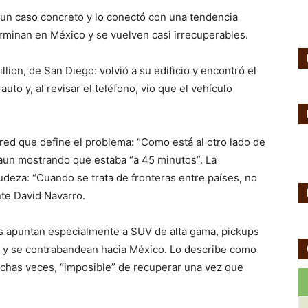
n caso concreto y lo conectó con una tendencia
rminan en México y se vuelven casi irrecuperables.
ion, de San Diego: volvió a su edificio y encontró el
auto y, al revisar el teléfono, vio que el vehículo
red que define el problema: “Como está al otro lado de
, aun mostrando que estaba “a 45 minutos”. La
udeza: “Cuando se trata de fronteras entre países, no
nte David Navarro.
os apuntan especialmente a SUV de alta gama, pickups
. y se contrabandean hacia México. Lo describe como
 muchas veces, “imposible” de recuperar una vez que