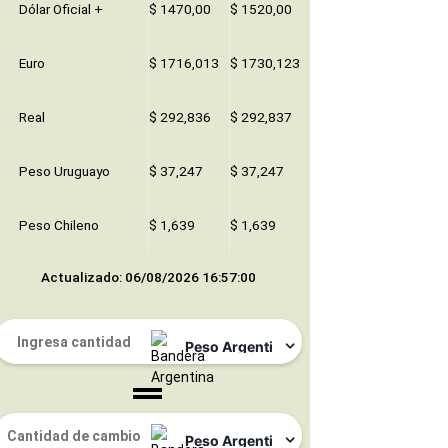
Dólar Oficial +
$ 1470,00
$ 1520,00
Euro
$ 1716,013
$ 1730,123
Real
$ 292,836
$ 292,837
Peso Uruguayo
$ 37,247
$ 37,247
Peso Chileno
$ 1,639
$ 1,639
Actualizado: 06/08/2026 16:57:00