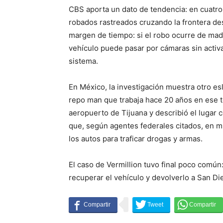
CBS aporta un dato de tendencia: en cuatro
robados rastreados cruzando la frontera des
margen de tiempo: si el robo ocurre de madr
vehículo puede pasar por cámaras sin activa
sistema.
En México, la investigación muestra otro es
repo man que trabaja hace 20 años en ese t
aeropuerto de Tijuana y describió el lugar
que, según agentes federales citados, en m
los autos para traficar drogas y armas.
El caso de Vermillion tuvo final poco común
recuperar el vehículo y devolverlo a San Di