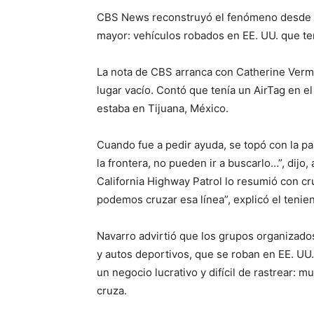
CBS News reconstruyó el fenómeno desde u
mayor: vehículos robados en EE. UU. que te
La nota de CBS arranca con Catherine Vermill
lugar vacío. Contó que tenía un AirTag en el 
estaba en Tijuana, México.
Cuando fue a pedir ayuda, se topó con la pa
la frontera, no pueden ir a buscarlo…”, dijo
California Highway Patrol lo resumió con cr
podemos cruzar esa línea”, explicó el tenie
Navarro advirtió que los grupos organizad
y autos deportivos, que se roban en EE. UU
un negocio lucrativo y difícil de rastrear:
cruza.