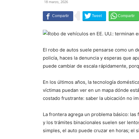
18 marzo, 2026
El robo de autos suele pensarse como un deli
policía, haces la denuncia y esperas que ap
puede cambiar de escala rápidamente, porq
En los últimos años, la tecnología domésti
víctimas puedan ver en un mapa dónde está s
costado frustrante: saber la ubicación no im
La frontera agrega un problema básico: las 
y los trámites binacionales suelen ser lent
simples, el auto puede cruzar en horas; el s