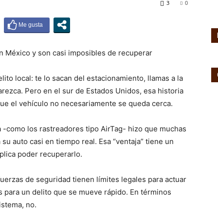
3
0
to local: te lo sacan del estacionamiento, llamas a la
arezca. Pero en el sur de Estados Unidos, esa historia
ue el vehículo no necesariamente se queda cerca.
ca -como los rastreadores tipo AirTag- hizo que muchas
u auto casi en tiempo real. Esa “ventaja” tiene un
plica poder recuperarlo.
fuerzas de seguridad tienen límites legales para actuar
os para un delito que se mueve rápido. En términos
istema, no.