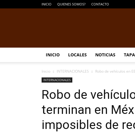
INICIO
QUIENES SOMOS?
CONTACTO
INICIO
LOCALES
NOTICIAS
TAPA
Inicio
INTERNACIONALES
Robo de vehículos en EE
INTERNACIONALES
Robo de vehículo
terminan en Méxi
imposibles de re