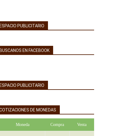
ESPACIO PUBLICITARIO
BUSCANOS EN FACEBOOK
ESPACIO PUBLICITARIO
COTIZACIONES DE MONEDAS
Moneda
Compra
Venta