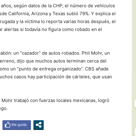
 años, según datos de la CHP, el número de vehículos
de California, Arizona y Texas subió 79%. Y explica el
ugada y la víctima lo reporta varias horas después, el
r alertas si todavía no figura como robado en el
labón: un “cazador” de autos robados. Phil Mohr, un
erreno, dijo que muchos autos terminan cerca del
 como un “punto de entrega organizado”. CBS añade
uchos casos hay participación de cárteles, que usan
: Mohr trabajó con fuerzas locales mexicanas, logró
ego.