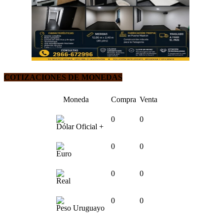
COTIZACIONES DE MONEDAS
Moneda
Compra
Venta
0
0
Dólar Oficial +
0
0
Euro
0
0
Real
0
0
Peso Uruguayo