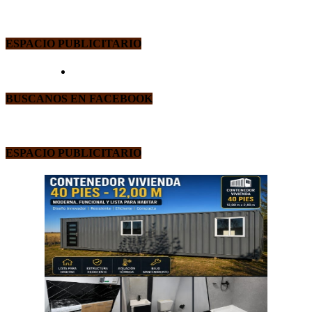
ESPACIO PUBLICITARIO
BUSCANOS EN FACEBOOK
ESPACIO PUBLICITARIO