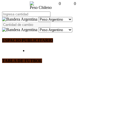
0
0
Peso Chileno
ESPACIO PUBLICITARIO
TABLA DE FUTBOL