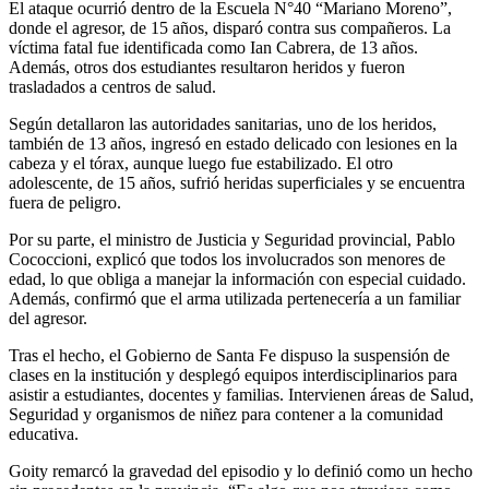
El ataque ocurrió dentro de la Escuela N°40 “Mariano Moreno”,
donde el agresor, de 15 años, disparó contra sus compañeros. La
víctima fatal fue identificada como Ian Cabrera, de 13 años.
Además, otros dos estudiantes resultaron heridos y fueron
trasladados a centros de salud.
Según detallaron las autoridades sanitarias, uno de los heridos,
también de 13 años, ingresó en estado delicado con lesiones en la
cabeza y el tórax, aunque luego fue estabilizado. El otro
adolescente, de 15 años, sufrió heridas superficiales y se encuentra
fuera de peligro.
Por su parte, el ministro de Justicia y Seguridad provincial, Pablo
Cococcioni, explicó que todos los involucrados son menores de
edad, lo que obliga a manejar la información con especial cuidado.
Además, confirmó que el arma utilizada pertenecería a un familiar
del agresor.
Tras el hecho, el Gobierno de Santa Fe dispuso la suspensión de
clases en la institución y desplegó equipos interdisciplinarios para
asistir a estudiantes, docentes y familias. Intervienen áreas de Salud,
Seguridad y organismos de niñez para contener a la comunidad
educativa.
Goity remarcó la gravedad del episodio y lo definió como un hecho