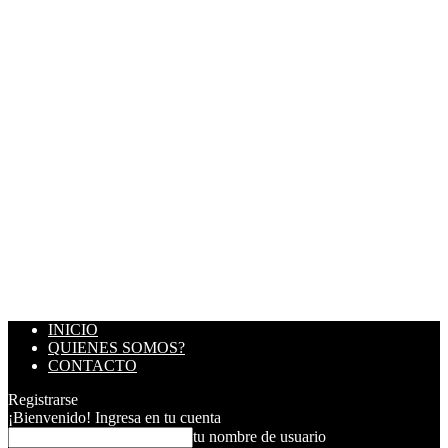
INICIO
QUIENES SOMOS?
CONTACTO
Registrarse
¡Bienvenido! Ingresa en tu cuenta
tu nombre de usuario