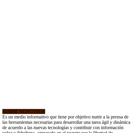
SOBRE NOSOTROS
Es un medio informativo que tiene por objetivo nutrir a la prensa de
las herramientas necesarias para desarrollar una tarea ágil y dinámica
de acuerdo a las nuevas tecnologías y contribuir con información
veloz y fidedigna, amparado en el respeto por la libertad de