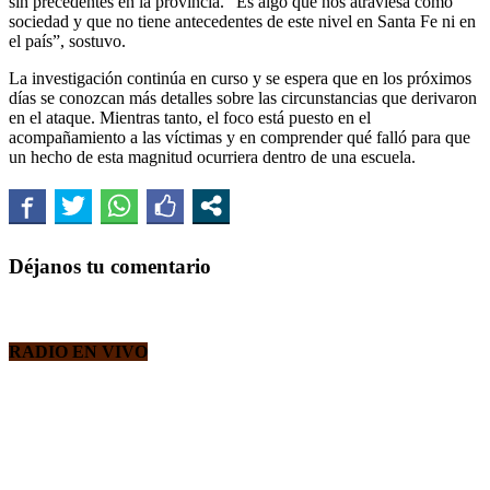
sin precedentes en la provincia. “Es algo que nos atraviesa como
sociedad y que no tiene antecedentes de este nivel en Santa Fe ni en
el país”, sostuvo.
La investigación continúa en curso y se espera que en los próximos
días se conozcan más detalles sobre las circunstancias que derivaron
en el ataque. Mientras tanto, el foco está puesto en el
acompañamiento a las víctimas y en comprender qué falló para que
un hecho de esta magnitud ocurriera dentro de una escuela.
Déjanos tu comentario
RADIO EN VIVO