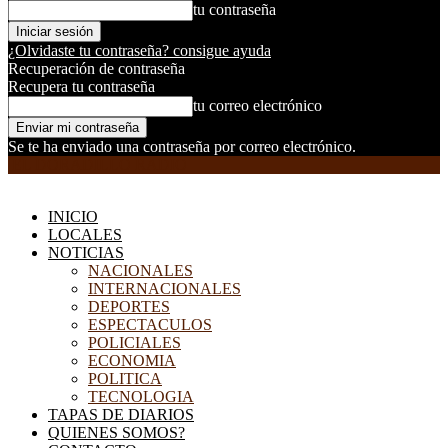
tu contraseña
¿Olvidaste tu contraseña? consigue ayuda
Recuperación de contraseña
Recupera tu contraseña
tu correo electrónico
Se te ha enviado una contraseña por correo electrónico.
EL DORADILLO RADIO
INICIO
LOCALES
NOTICIAS
NACIONALES
INTERNACIONALES
DEPORTES
ESPECTACULOS
POLICIALES
ECONOMIA
POLITICA
TECNOLOGIA
TAPAS DE DIARIOS
QUIENES SOMOS?