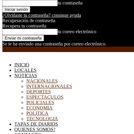
tu contraseña
¿Olvidaste tu contraseña? consigue ayuda
Recuperación de contraseña
Recupera tu contraseña
tu correo electrónico
Se te ha enviado una contraseña por correo electrónico.
EL DORADILLO RADIO
INICIO
LOCALES
NOTICIAS
NACIONALES
INTERNACIONALES
DEPORTES
ESPECTACULOS
POLICIALES
ECONOMIA
POLITICA
TECNOLOGIA
TAPAS DE DIARIOS
QUIENES SOMOS?