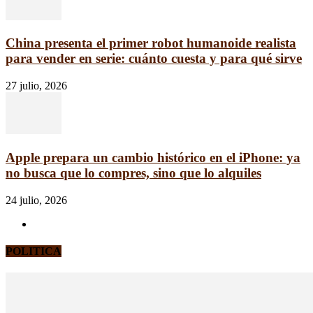
China presenta el primer robot humanoide realista
para vender en serie: cuánto cuesta y para qué sirve
27 julio, 2026
Apple prepara un cambio histórico en el iPhone: ya
no busca que lo compres, sino que lo alquiles
24 julio, 2026
POLITICA