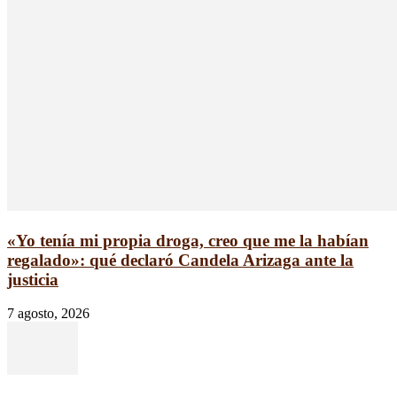
«Yo tenía mi propia droga, creo que me la habían
regalado»: qué declaró Candela Arizaga ante la
justicia
7 agosto, 2026