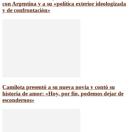
con Argentina y a su «política exterior ideologizada
y de confrontación»
Camilota presentó a su nueva novia y contó su
historia de amor: «Hoy, por fin, podemos dejar de
escondernos»