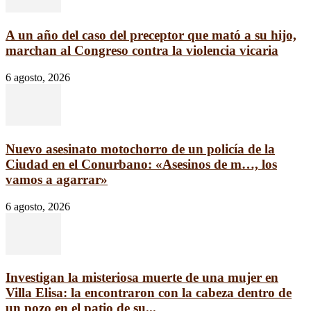
A un año del caso del preceptor que mató a su hijo,
marchan al Congreso contra la violencia vicaria
6 agosto, 2026
Nuevo asesinato motochorro de un policía de la
Ciudad en el Conurbano: «Asesinos de m…, los
vamos a agarrar»
6 agosto, 2026
Investigan la misteriosa muerte de una mujer en
Villa Elisa: la encontraron con la cabeza dentro de
un pozo en el patio de su...