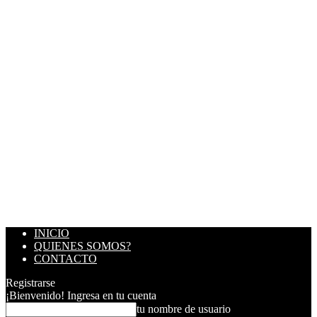
INICIO
QUIENES SOMOS?
CONTACTO
Registrarse
¡Bienvenido! Ingresa en tu cuenta
tu nombre de usuario