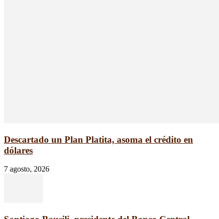
Descartado un Plan Platita, asoma el crédito en
dólares
7 agosto, 2026