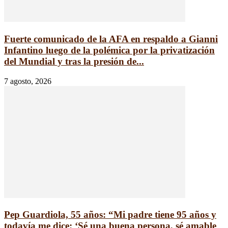
Fuerte comunicado de la AFA en respaldo a Gianni
Infantino luego de la polémica por la privatización
del Mundial y tras la presión de...
7 agosto, 2026
Pep Guardiola, 55 años: “Mi padre tiene 95 años y
todavía me dice: ‘Sé una buena persona, sé amable