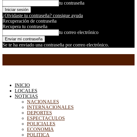
tu contraseña
¿Olvidaste tu contraseña? consigue ayuda
Recuperación de contraseña
Recupera tu contraseña
tu correo electrónico
Se te ha enviado una contraseña por correo electrónico.
EL DORADILLO RADIO
INICIO
LOCALES
NOTICIAS
NACIONALES
INTERNACIONALES
DEPORTES
ESPECTACULOS
POLICIALES
ECONOMIA
POLITICA