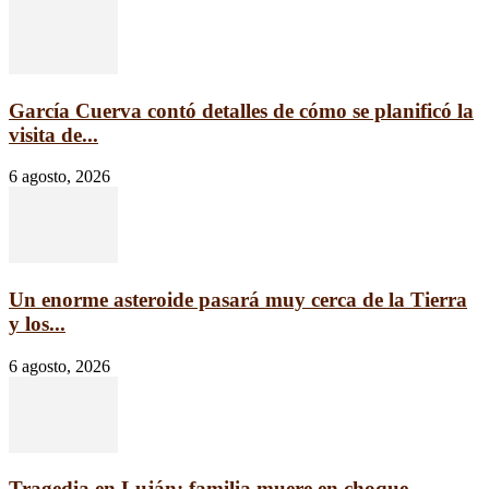
García Cuerva contó detalles de cómo se planificó la
visita de...
6 agosto, 2026
Un enorme asteroide pasará muy cerca de la Tierra
y los...
6 agosto, 2026
Tragedia en Luján: familia muere en choque