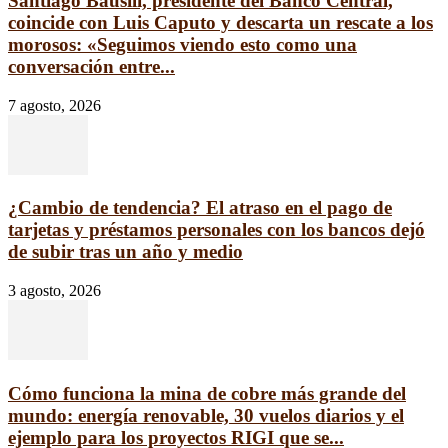
Santiago Bausili, presidente del Banco Central,
coincide con Luis Caputo y descarta un rescate a los
morosos: «Seguimos viendo esto como una
conversación entre...
7 agosto, 2026
¿Cambio de tendencia? El atraso en el pago de
tarjetas y préstamos personales con los bancos dejó
de subir tras un año y medio
3 agosto, 2026
Cómo funciona la mina de cobre más grande del
mundo: energía renovable, 30 vuelos diarios y el
ejemplo para los proyectos RIGI que se...