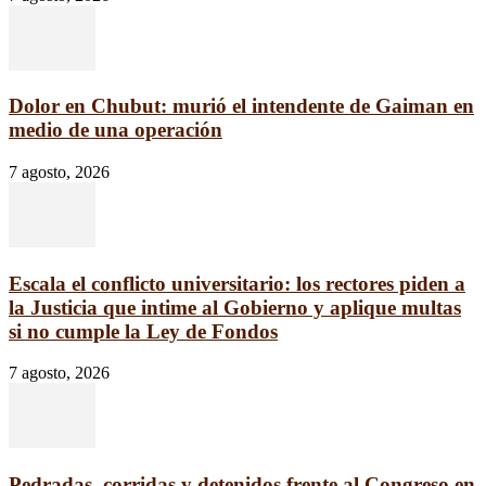
Dolor en Chubut: murió el intendente de Gaiman en
medio de una operación
7 agosto, 2026
Escala el conflicto universitario: los rectores piden a
la Justicia que intime al Gobierno y aplique multas
si no cumple la Ley de Fondos
7 agosto, 2026
Pedradas, corridas y detenidos frente al Congreso en