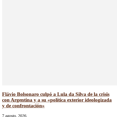
Flávio Bolsonaro culpó a Lula da Silva de la crisis
con Argentina y a su «política exterior ideologizada
y de confrontación»
7 agosto, 2026