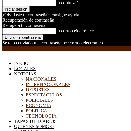
tu contraseña
¿Olvidaste tu contraseña? consigue ayuda
Recuperación de contraseña
Recupera tu contraseña
tu correo electrónico
Se te ha enviado una contraseña por correo electrónico.
EL DORADILLO RADIO
INICIO
LOCALES
NOTICIAS
NACIONALES
INTERNACIONALES
DEPORTES
ESPECTACULOS
POLICIALES
ECONOMIA
POLITICA
TECNOLOGIA
TAPAS DE DIARIOS
QUIENES SOMOS?