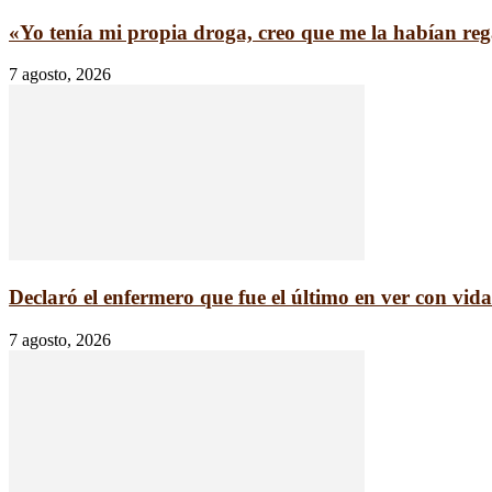
«Yo tenía mi propia droga, creo que me la habían reg
7 agosto, 2026
Declaró el enfermero que fue el último en ver con vida.
7 agosto, 2026