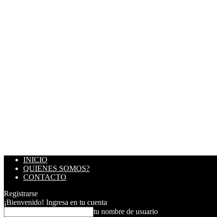
INICIO
QUIENES SOMOS?
CONTACTO
Registrarse
¡Bienvenido! Ingresa en tu cuenta
tu nombre de usuario