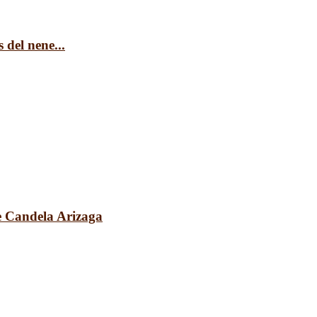
 del nene...
e Candela Arizaga