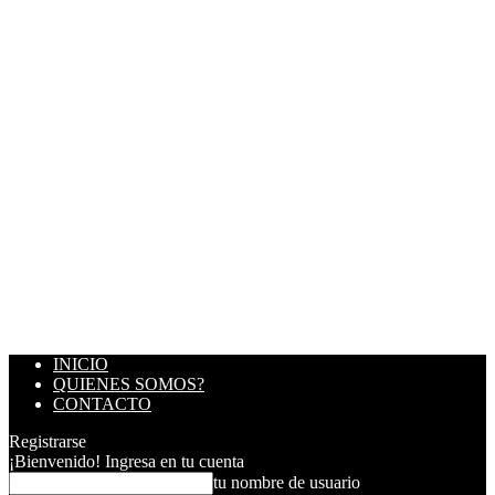
INICIO
QUIENES SOMOS?
CONTACTO
Registrarse
¡Bienvenido! Ingresa en tu cuenta
tu nombre de usuario