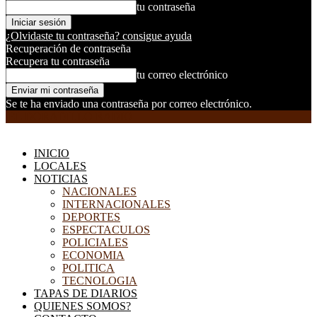
tu contraseña
¿Olvidaste tu contraseña? consigue ayuda
Recuperación de contraseña
Recupera tu contraseña
tu correo electrónico
Se te ha enviado una contraseña por correo electrónico.
EL DORADILLO RADIO
INICIO
LOCALES
NOTICIAS
NACIONALES
INTERNACIONALES
DEPORTES
ESPECTACULOS
POLICIALES
ECONOMIA
POLITICA
TECNOLOGIA
TAPAS DE DIARIOS
QUIENES SOMOS?