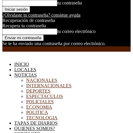
tu contraseña
¿Olvidaste tu contraseña? consigue ayuda
Recuperación de contraseña
Recupera tu contraseña
tu correo electrónico
Se te ha enviado una contraseña por correo electrónico.
EL DORADILLO RADIO
INICIO
LOCALES
NOTICIAS
NACIONALES
INTERNACIONALES
DEPORTES
ESPECTACULOS
POLICIALES
ECONOMIA
POLITICA
TECNOLOGIA
TAPAS DE DIARIOS
QUIENES SOMOS?