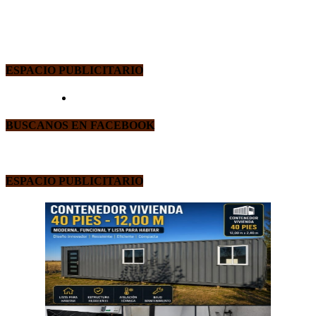
ESPACIO PUBLICITARIO
BUSCANOS EN FACEBOOK
ESPACIO PUBLICITARIO