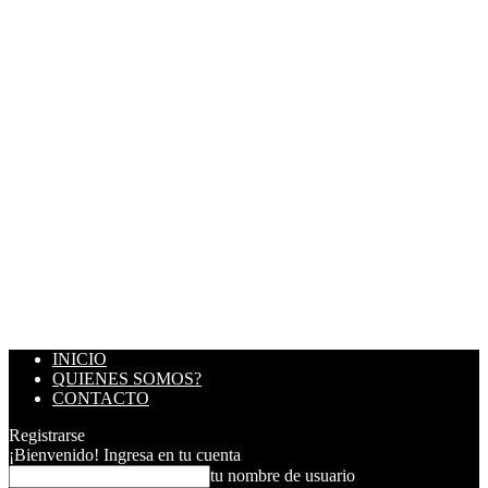
INICIO
QUIENES SOMOS?
CONTACTO
Registrarse
¡Bienvenido! Ingresa en tu cuenta
tu nombre de usuario