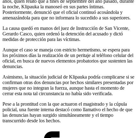
años, quien relató que a fines de septiembre del año pasado, durante
la noche, Klipauka la manoseó en sus partes íntimas.
Posteriormente, denunció que el oficial continuó acosándola y
amenazándola para que no informara lo sucedido a sus superiores.
La causa quedó en manos del juez de Instrucción de San Vicente,
Gerardo Casco, quien ordenó la detención del acusado y dictó
medidas de protección para las víctimas.
Aunque el caso se maneja con estricto hermetismo, se espera para
los próximos días la realización de un peritaje al teléfono celular del
oficial, en busca de nuevos elementos probatorios que sustenten las
denuncias.
Asimismo, la situación judicial de Klipauka podría complicarse si se
confirman otras dos denuncias por hechos similares presentadas por
mujeres que no integran la fuerza, aunque hasta el momento de
cerrar esta nota tal circunstancia no había sido verificada.
Pese a la prontitud con la que actuaron el magistrado y la cúpula
policial, una fuente interna destacó como llamativo el hecho de que
las denuncias hayan surgido simultáneamente y el tiempo
transcurrido desde los hechos.