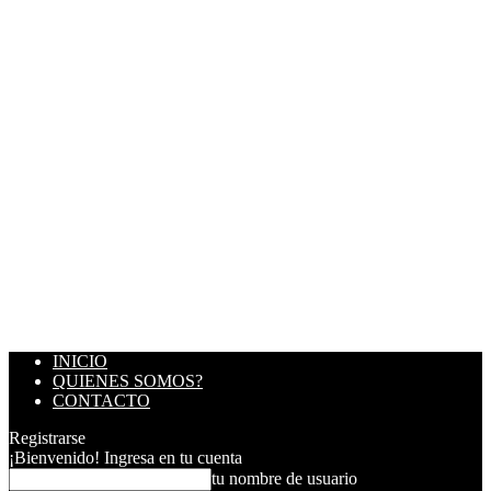
INICIO
QUIENES SOMOS?
CONTACTO
Registrarse
¡Bienvenido! Ingresa en tu cuenta
tu nombre de usuario