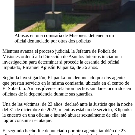
Abusos en una comisaría de Misiones: detienen a un
oficial denunciado por otras dos policías
Mientras avanza el proceso judicial, la Jefatura de Policía de
Misiones ordenó a la Dirección de Asuntos Internos iniciar una
investigación para determinar si procede la cesantía del oficial
imputado, Emanuel Agustín Klipauka, de 26 años.
Según la investigación, Klipauka fue denunciado por dos agentes
que prestan servicio en la misma comisaría, ubicada en el centro de
El Soberbio. Ambas jóvenes relataron hechos similares ocurridos en
oficinas de la dependencia durante sus guardias.
Una de las víctimas, de 23 años, declaró ante la Justicia que la noche
del 31 de diciembre de 2023, mientras estaban de servicio, Klipauka
la encerró en una oficina e intentó abusar sexualmente de ella, sin
lograr consumar el ataque.
El segundo hecho fue denunciado por otra agente, también de 23