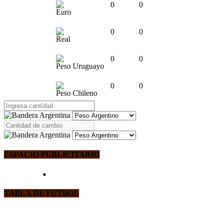
0
0
Euro
0
0
Real
0
0
Peso Uruguayo
0
0
Peso Chileno
ESPACIO PUBLICITARIO
TABLA DE FUTBOL