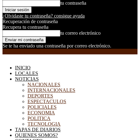
tu contraseña
¿Olvidaste tu contraseña? consigue ayuda
Recuperación de contraseña
Recupera tu contraseña
tu correo electrónico
Se te ha enviado una contraseña por correo electrónico.
EL DORADILLO RADIO
INICIO
LOCALES
NOTICIAS
NACIONALES
INTERNACIONALES
DEPORTES
ESPECTACULOS
POLICIALES
ECONOMIA
POLITICA
TECNOLOGIA
TAPAS DE DIARIOS
QUIENES SOMOS?