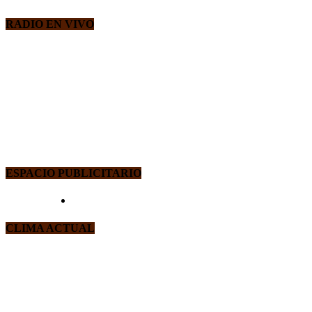
RADIO EN VIVO
ESPACIO PUBLICITARIO
CLIMA ACTUAL