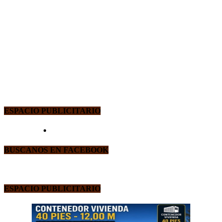
ESPACIO PUBLICITARIO
BUSCANOS EN FACEBOOK
ESPACIO PUBLICITARIO