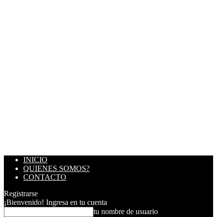
INICIO
QUIENES SOMOS?
CONTACTO
Registrarse
¡Bienvenido! Ingresa en tu cuenta
tu nombre de usuario