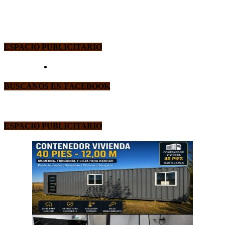
ESPACIO PUBLICITARIO
BUSCANOS EN FACEBOOK
ESPACIO PUBLICITARIO