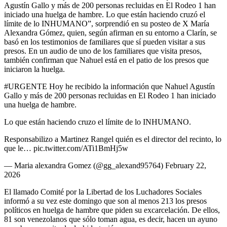
Agustín Gallo y más de 200 personas recluidas en El Rodeo 1 han
iniciado una huelga de hambre. Lo que están haciendo cruzó el
límite de lo INHUMANO”, sorprendió en su posteo de X María
Alexandra Gómez, quien, según afirman en su entorno a Clarín, se
basó en los testimonios de familiares que sí pueden visitar a sus
presos. En un audio de uno de los familiares que visita presos,
también confirman que Nahuel está en el patio de los presos que
iniciaron la huelga.
#URGENTE Hoy he recibido la información que Nahuel Agustín
Gallo y más de 200 personas recluidas en El Rodeo 1 han iniciado
una huelga de hambre.
Lo que están haciendo cruzo el límite de lo INHUMANO.
Responsabilizo a Martinez Rangel quién es el director del recinto, lo
que le… pic.twitter.com/ATi1BmHj5w
— Maria alexandra Gomez (@gg_alexand95764) February 22,
2026
El llamado Comité por la Libertad de los Luchadores Sociales
informó a su vez este domingo que son al menos 213 los presos
políticos en huelga de hambre que piden su excarcelación. De ellos,
81 son venezolanos que sólo toman agua, es decir, hacen un ayuno