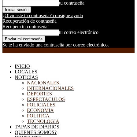
tu contraseña
¿Olvidaste tu contraseña? consigue ayuda
Recuperación de contraseña
Recupera tu contraseña
tu correo electrónico
Se te ha enviado una contraseña por correo electrónico.
EL DORADILLO RADIO
INICIO
LOCALES
NOTICIAS
NACIONALES
INTERNACIONALES
DEPORTES
ESPECTACULOS
POLICIALES
ECONOMIA
POLITICA
TECNOLOGIA
TAPAS DE DIARIOS
QUIENES SOMOS?