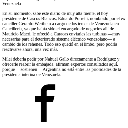
Venezuela
En su momento, sabe este diario de muy alta fuente, el hoy
presidente de Cascos Blancos, Eduardo Porretti, nombrado por el ex
canciller Gerardo Werthein a cargo de los temas de Venezuela en
Cancillería, ya que había sido el encargado de negocios allí de
Mauricio Macri, le ofreció a Caracas enviarles las turbinas —muy
necesarias para el deteriorado sistema eléctrico venezolano— a
cambio de los rehenes. Todo eso quedó en el limbo, pero podría
reactivarse ahora, una vez más.
Milei debería pedir por Nahuel Gallo directamente a Rodríguez y
ofrecerle reabrir la embajada, afirman expertos consultados aquí,
porque —sostienen— Argentina no está entre las prioridades de la
presidenta interina de Venezuela.