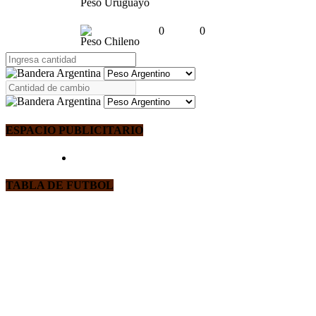
Peso Uruguayo
0
0
Peso Chileno
ESPACIO PUBLICITARIO
TABLA DE FUTBOL