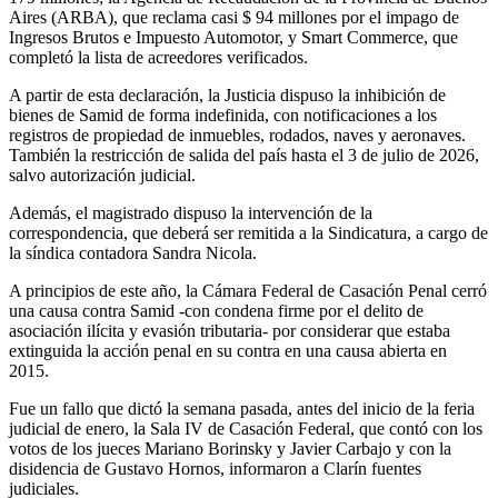
Aires (ARBA), que reclama casi $ 94 millones por el impago de
Ingresos Brutos e Impuesto Automotor, y Smart Commerce, que
completó la lista de acreedores verificados.
A partir de esta declaración, la Justicia dispuso la inhibición de
bienes de Samid de forma indefinida, con notificaciones a los
registros de propiedad de inmuebles, rodados, naves y aeronaves.
También la restricción de salida del país hasta el 3 de julio de 2026,
salvo autorización judicial.
Además, el magistrado dispuso la intervención de la
correspondencia, que deberá ser remitida a la Sindicatura, a cargo de
la síndica contadora Sandra Nicola.
A principios de este año, la Cámara Federal de Casación Penal cerró
una causa contra Samid -con condena firme por el delito de
asociación ilícita y evasión tributaria- por considerar que estaba
extinguida la acción penal en su contra en una causa abierta en
2015.
Fue un fallo que dictó la semana pasada, antes del inicio de la feria
judicial de enero, la Sala IV de Casación Federal, que contó con los
votos de los jueces Mariano Borinsky y Javier Carbajo y con la
disidencia de Gustavo Hornos, informaron a Clarín fuentes
judiciales.