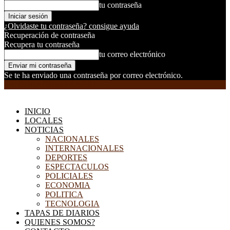
tu contraseña
¿Olvidaste tu contraseña? consigue ayuda
Recuperación de contraseña
Recupera tu contraseña
tu correo electrónico
Se te ha enviado una contraseña por correo electrónico.
EL DORADILLO RADIO
INICIO
LOCALES
NOTICIAS
NACIONALES
INTERNACIONALES
DEPORTES
ESPECTACULOS
POLICIALES
ECONOMIA
POLITICA
TECNOLOGIA
TAPAS DE DIARIOS
QUIENES SOMOS?