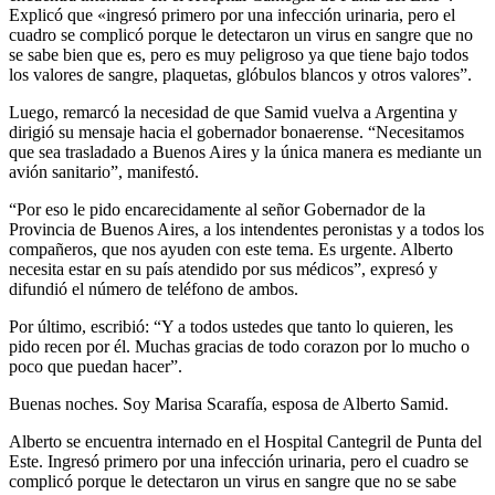
Explicó que «ingresó primero por una infección urinaria, pero el
cuadro se complicó porque le detectaron un virus en sangre que no
se sabe bien que es, pero es muy peligroso ya que tiene bajo todos
los valores de sangre, plaquetas, glóbulos blancos y otros valores”.
Luego, remarcó la necesidad de que Samid vuelva a Argentina y
dirigió su mensaje hacia el gobernador bonaerense. “Necesitamos
que sea trasladado a Buenos Aires y la única manera es mediante un
avión sanitario”, manifestó.
“Por eso le pido encarecidamente al señor Gobernador de la
Provincia de Buenos Aires, a los intendentes peronistas y a todos los
compañeros, que nos ayuden con este tema. Es urgente. Alberto
necesita estar en su país atendido por sus médicos”, expresó y
difundió el número de teléfono de ambos.
Por último, escribió: “Y a todos ustedes que tanto lo quieren, les
pido recen por él. Muchas gracias de todo corazon por lo mucho o
poco que puedan hacer”.
Buenas noches. Soy Marisa Scarafía, esposa de Alberto Samid.
Alberto se encuentra internado en el Hospital Cantegril de Punta del
Este. Ingresó primero por una infección urinaria, pero el cuadro se
complicó porque le detectaron un virus en sangre que no se sabe