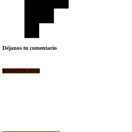
Déjanos tu comentario
RADIO EN VIVO