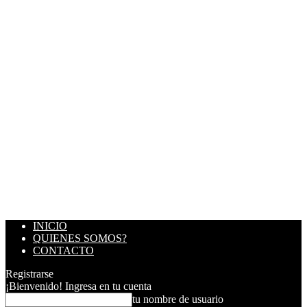
INICIO
QUIENES SOMOS?
CONTACTO
Registrarse
¡Bienvenido! Ingresa en tu cuenta
tu nombre de usuario