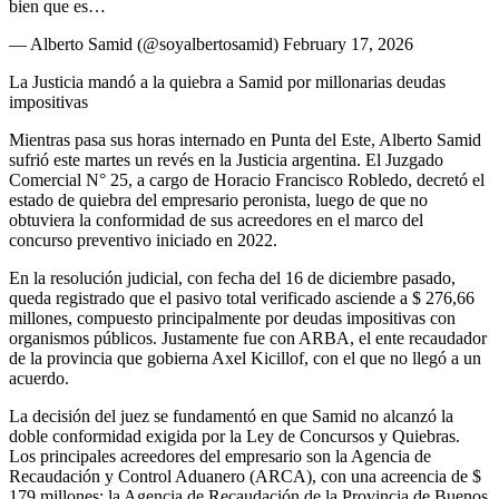
bien que es…
— Alberto Samid (@soyalbertosamid) February 17, 2026
La Justicia mandó a la quiebra a Samid por millonarias deudas
impositivas
Mientras pasa sus horas internado en Punta del Este, Alberto Samid
sufrió este martes un revés en la Justicia argentina. El Juzgado
Comercial N° 25, a cargo de Horacio Francisco Robledo, decretó el
estado de quiebra del empresario peronista, luego de que no
obtuviera la conformidad de sus acreedores en el marco del
concurso preventivo iniciado en 2022.
En la resolución judicial, con fecha del 16 de diciembre pasado,
queda registrado que el pasivo total verificado asciende a $ 276,66
millones, compuesto principalmente por deudas impositivas con
organismos públicos. Justamente fue con ARBA, el ente recaudador
de la provincia que gobierna Axel Kicillof, con el que no llegó a un
acuerdo.
La decisión del juez se fundamentó en que Samid no alcanzó la
doble conformidad exigida por la Ley de Concursos y Quiebras.
Los principales acreedores del empresario son la Agencia de
Recaudación y Control Aduanero (ARCA), con una acreencia de $
179 millones; la Agencia de Recaudación de la Provincia de Buenos