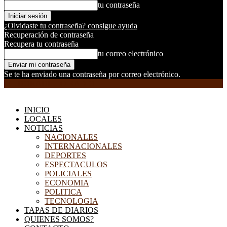
tu contraseña
¿Olvidaste tu contraseña? consigue ayuda
Recuperación de contraseña
Recupera tu contraseña
tu correo electrónico
Se te ha enviado una contraseña por correo electrónico.
EL DORADILLO RADIO
INICIO
LOCALES
NOTICIAS
NACIONALES
INTERNACIONALES
DEPORTES
ESPECTACULOS
POLICIALES
ECONOMIA
POLITICA
TECNOLOGIA
TAPAS DE DIARIOS
QUIENES SOMOS?