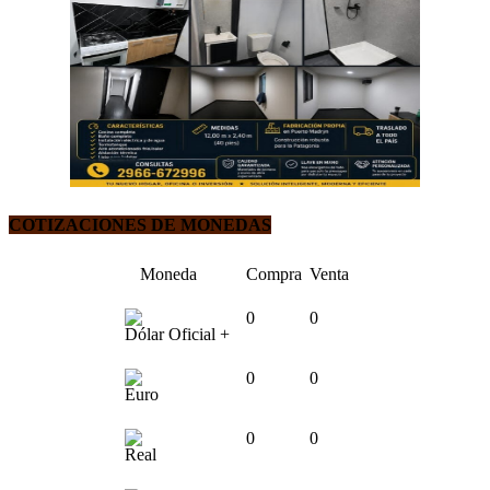
COTIZACIONES DE MONEDAS
Moneda
Compra
Venta
0
0
Dólar Oficial +
0
0
Euro
0
0
Real