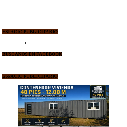
ESPACIO PUBLICITARIO
BUSCANOS EN FACEBOOK
ESPACIO PUBLICITARIO