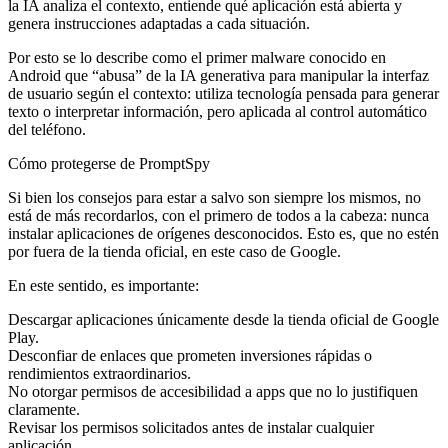
la IA analiza el contexto, entiende qué aplicación está abierta y
genera instrucciones adaptadas a cada situación.
Por esto se lo describe como el primer malware conocido en
Android que “abusa” de la IA generativa para manipular la interfaz
de usuario según el contexto: utiliza tecnología pensada para generar
texto o interpretar información, pero aplicada al control automático
del teléfono.
Cómo protegerse de PromptSpy
Si bien los consejos para estar a salvo son siempre los mismos, no
está de más recordarlos, con el primero de todos a la cabeza: nunca
instalar aplicaciones de orígenes desconocidos. Esto es, que no estén
por fuera de la tienda oficial, en este caso de Google.
En este sentido, es importante:
Descargar aplicaciones únicamente desde la tienda oficial de Google
Play.
Desconfiar de enlaces que prometen inversiones rápidas o
rendimientos extraordinarios.
No otorgar permisos de accesibilidad a apps que no lo justifiquen
claramente.
Revisar los permisos solicitados antes de instalar cualquier
aplicación.