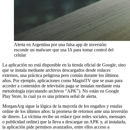
Alerta en Argentina por una falsa app de inversión:
esconde un malware que usa IA para tomar control del
celular
La aplicación no está disponible en la tienda oficial de Google, sino
que se instala mediante archivos descargados desde enlaces
externos, una práctica peligrosa pero común durante los últimos
años. Por ejemplo, aplicaciones como MagistTV que se usan para
acceder a contenidos de televisión paga se instalan mediante esta
metodología (ejecutando archivos “APK”). No están en Google
Play Store, lo cual ya es una primera señal de alerta.
MorganArg sigue la lógica de la mayoría de los engaños y estafas
online de los últimos años: la promesa de retornos ante una inversión
de dinero. La víctima recibe un enlace (por redes sociales, mensajes
o publicidad online) que la lleva a descargar un APK y, al instalarla,
la aplicación pide permisos avanzados, entre ellos acceso a