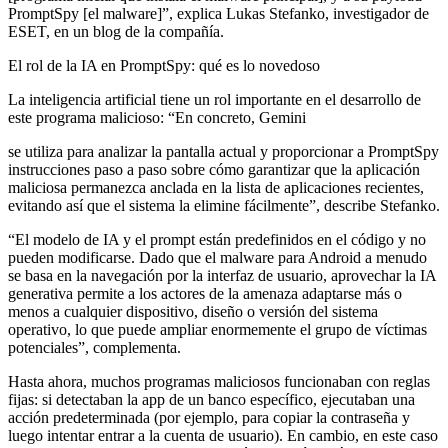
PromptSpy [el malware]”, explica Lukas Stefanko, investigador de
ESET, en un blog de la compañía.
El rol de la IA en PromptSpy: qué es lo novedoso
La inteligencia artificial tiene un rol importante en el desarrollo de
este programa malicioso: “En concreto, Gemini
se utiliza para analizar la pantalla actual y proporcionar a PromptSpy
instrucciones paso a paso sobre cómo garantizar que la aplicación
maliciosa permanezca anclada en la lista de aplicaciones recientes,
evitando así que el sistema la elimine fácilmente”, describe Stefanko.
“El modelo de IA y el prompt están predefinidos en el código y no
pueden modificarse. Dado que el malware para Android a menudo
se basa en la navegación por la interfaz de usuario, aprovechar la IA
generativa permite a los actores de la amenaza adaptarse más o
menos a cualquier dispositivo, diseño o versión del sistema
operativo, lo que puede ampliar enormemente el grupo de víctimas
potenciales”, complementa.
Hasta ahora, muchos programas maliciosos funcionaban con reglas
fijas: si detectaban la app de un banco específico, ejecutaban una
acción predeterminada (por ejemplo, para copiar la contraseña y
luego intentar entrar a la cuenta de usuario). En cambio, en este caso