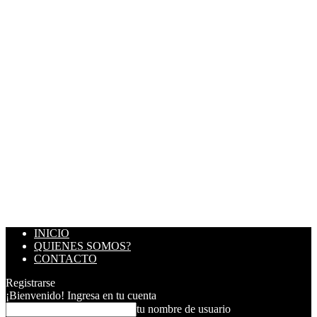
INICIO
QUIENES SOMOS?
CONTACTO
Registrarse
¡Bienvenido! Ingresa en tu cuenta
tu nombre de usuario