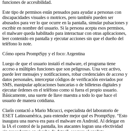
funciones de accesibilidad.
Este tipo de permisos están pensados para ayudar a personas con
discapacidades visuales o motrices, pero también pueden ser
abusados para ver lo que ocurre en la pantalla, simular pulsaciones y
escribir en nombre del usuario. Si la persona acepta esos permisos,
el malware queda habilitado para interactuar con otras aplicaciones,
leer contenido en pantalla y ejecutar acciones sin que el dueño del
teléfono lo note.
Cómo opera PromptSpy y el foco: Argentina
Luego de que el usuario instaló el malware, el programa tiene
acceso a múltiples funciones que son peligrosas. Una vez activo,
puede leer mensajes y notificaciones, robar credenciales de acceso y
datos personales, interceptar códigos de verificación enviados por
SMS, manipular aplicaciones bancarias o de billeteras digitales y
ejecutar órdenes en el teléfono como si fuera el propio usuario.
Básicamente, una suerte de llave maestra a todo lo que hace el
usuario de manera cotidiana.
Clarín contactó a Mario Micucci, especialista del laboratorio de
ESET Latinoamérica, para entender mejor qué es PromptSpy. “Esto
inaugura una nueva era para el malware en Android. Al delegar en
la IA el control de la pantalla, los atacantes logran una efectividad