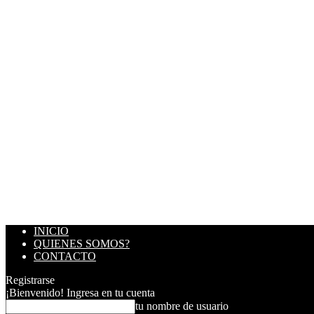
INICIO
QUIENES SOMOS?
CONTACTO
Registrarse
¡Bienvenido! Ingresa en tu cuenta
tu nombre de usuario