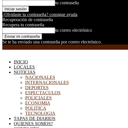
tu contraseña
¿Olvidaste tu contraseña? consigue ayuda
Recuperación de contraseña
Recupera tu contraseña
tu correo electrónico
Se te ha enviado una contraseña por correo electrónico.
EL DORADILLO RADIO
INICIO
LOCALES
NOTICIAS
NACIONALES
INTERNACIONALES
DEPORTES
ESPECTACULOS
POLICIALES
ECONOMIA
POLITICA
TECNOLOGIA
TAPAS DE DIARIOS
QUIENES SOMOS?