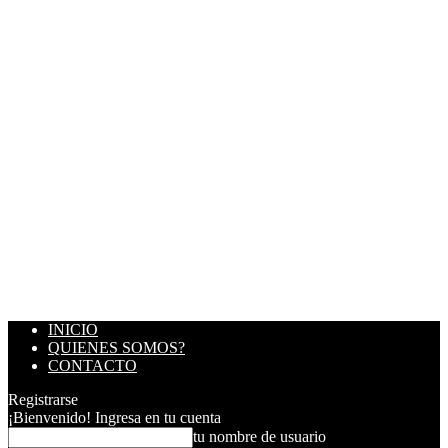
INICIO
QUIENES SOMOS?
CONTACTO
Registrarse
¡Bienvenido! Ingresa en tu cuenta
tu nombre de usuario