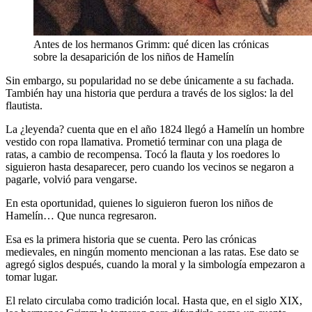
Antes de los hermanos Grimm: qué dicen las crónicas
sobre la desaparición de los niños de Hamelín
Sin embargo, su popularidad no se debe únicamente a su fachada.
También hay una historia que perdura a través de los siglos: la del
flautista.
La ¿leyenda? cuenta que en el año 1824 llegó a Hamelín un hombre
vestido con ropa llamativa. Prometió terminar con una plaga de
ratas, a cambio de recompensa. Tocó la flauta y los roedores lo
siguieron hasta desaparecer, pero cuando los vecinos se negaron a
pagarle, volvió para vengarse.
En esta oportunidad, quienes lo siguieron fueron los niños de
Hamelín… Que nunca regresaron.
Esa es la primera historia que se cuenta. Pero las crónicas
medievales, en ningún momento mencionan a las ratas. Ese dato se
agregó siglos después, cuando la moral y la simbología empezaron a
tomar lugar.
El relato circulaba como tradición local. Hasta que, en el siglo XIX,