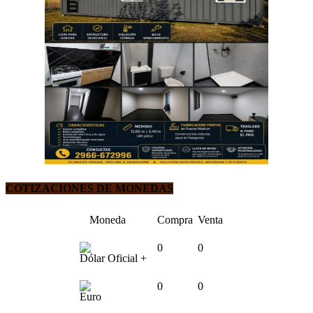
COTIZACIONES DE MONEDAS
Moneda
Compra
Venta
0
0
Dólar Oficial +
0
0
Euro