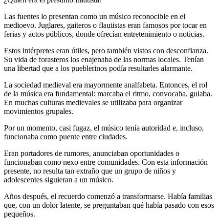
Las fuentes lo presentan como un músico reconocible en el
medioevo. Juglares, gaiteros o flautistas eran famosos por tocar en
ferias y actos públicos, donde ofrecían entretenimiento o noticias.
Estos intérpretes eran útiles, pero también vistos con desconfianza.
Su vida de forasteros los enajenaba de las normas locales. Tenían
una libertad que a los pueblerinos podía resultarles alarmante.
La sociedad medieval era mayormente analfabeta. Entonces, el rol
de la música era fundamental: marcaba el ritmo, convocaba, guiaba.
En muchas culturas medievales se utilizaba para organizar
movimientos grupales.
Por un momento, casi fugaz, el músico tenía autoridad e, incluso,
funcionaba como puente entre ciudades.
Eran portadores de rumores, anunciaban oportunidades o
funcionaban como nexo entre comunidades. Con esta información
presente, no resulta tan extraño que un grupo de niños y
adolescentes siguieran a un músico.
Años después, el recuerdo comenzó a transformarse. Había familias
que, con un dolor latente, se preguntaban qué había pasado con esos
pequeños.