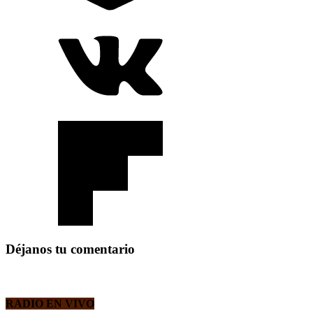
Déjanos tu comentario
RADIO EN VIVO