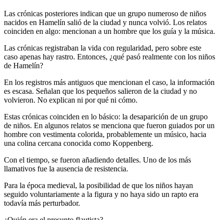
Las crónicas posteriores indican que un grupo numeroso de niños
nacidos en Hamelín salió de la ciudad y nunca volvió. Los relatos
coinciden en algo: mencionan a un hombre que los guía y la música.
Las crónicas registraban la vida con regularidad, pero sobre este
caso apenas hay rastro. Entonces, ¿qué pasó realmente con los niños
de Hamelín?
En los registros más antiguos que mencionan el caso, la información
es escasa. Señalan que los pequeños salieron de la ciudad y no
volvieron. No explican ni por qué ni cómo.
Estas crónicas coinciden en lo básico: la desaparición de un grupo
de niños. En algunos relatos se menciona que fueron guiados por un
hombre con vestimenta colorida, probablemente un músico, hacia
una colina cercana conocida como Koppenberg.
Con el tiempo, se fueron añadiendo detalles. Uno de los más
llamativos fue la ausencia de resistencia.
Para la época medieval, la posibilidad de que los niños hayan
seguido voluntariamente a la figura y no haya sido un rapto era
todavía más perturbador.
¿Quién era el presunto flautista?