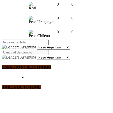
0
0
Real
0
0
Peso Uruguayo
0
0
Peso Chileno
ESPACIO PUBLICITARIO
TABLA DE FUTBOL