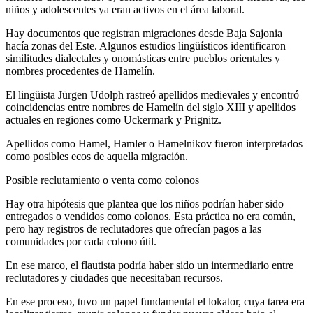
niños y adolescentes ya eran activos en el área laboral.
Hay documentos que registran migraciones desde Baja Sajonia
hacía zonas del Este. Algunos estudios lingüísticos identificaron
similitudes dialectales y onomásticas entre pueblos orientales y
nombres procedentes de Hamelín.
El lingüista Jürgen Udolph rastreó apellidos medievales y encontró
coincidencias entre nombres de Hamelín del siglo XIII y apellidos
actuales en regiones como Uckermark y Prignitz.
Apellidos como Hamel, Hamler o Hamelnikov fueron interpretados
como posibles ecos de aquella migración.
Posible reclutamiento o venta como colonos
Hay otra hipótesis que plantea que los niños podrían haber sido
entregados o vendidos como colonos. Esta práctica no era común,
pero hay registros de reclutadores que ofrecían pagos a las
comunidades por cada colono útil.
En ese marco, el flautista podría haber sido un intermediario entre
reclutadores y ciudades que necesitaban recursos.
En ese proceso, tuvo un papel fundamental el lokator, cuya tarea era