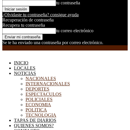
tu contraseña
¿Olvidaste tu contraseña? consigue ayuda
Recuperación de contraseña
Recupera tu contraseña
tu correo electrónico
Se te ha enviado una contraseña por correo electrónico.
EL DORADILLO RADIO
INICIO
LOCALES
NOTICIAS
NACIONALES
INTERNACIONALES
DEPORTES
ESPECTACULOS
POLICIALES
ECONOMIA
POLITICA
TECNOLOGIA
TAPAS DE DIARIOS
QUIENES SOMOS?