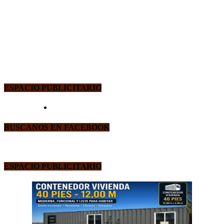
ESPACIO PUBLICITARIO
BUSCANOS EN FACEBOOK
ESPACIO PUBLICITARIO