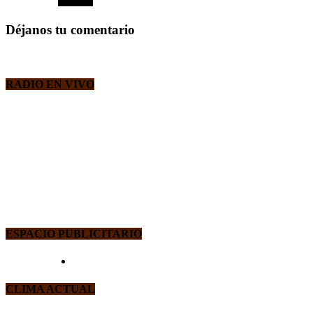
Déjanos tu comentario
RADIO EN VIVO
ESPACIO PUBLICITARIO
CLIMA ACTUAL