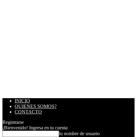
INICIO
QUIENES SOMOS?
CONTACTO
Registrarse
¡Bienvenido! Ingresa en tu cuenta
tu nombre de usuario