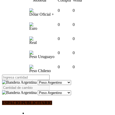
Moneda
Compra
Venta
0
0
Dólar Oficial +
0
0
Euro
0
0
Real
0
0
Peso Uruguayo
0
0
Peso Chileno
ESPACIO PUBLICITARIO