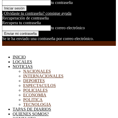
tu contraseña
¿Olvidaste tu contraseña? consigue ayuda
Recuperación de contraseña
Recupera tu contraseña
tu correo electrónico
Se te ha enviado una contraseña por correo electrónico.
EL DORADILLO RADIO
INICIO
LOCALES
NOTICIAS
NACIONALES
INTERNACIONALES
DEPORTES
ESPECTACULOS
POLICIALES
ECONOMIA
POLITICA
TECNOLOGIA
TAPAS DE DIARIOS
QUIENES SOMOS?