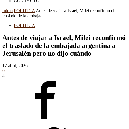
CONTACTO
Inicio
POLITICA
Antes de viajar a Israel, Milei reconfirmó el
traslado de la embajada...
POLITICA
Antes de viajar a Israel, Milei reconfirmó
el traslado de la embajada argentina a
Jerusalén pero no dijo cuándo
17 abril, 2026
0
4