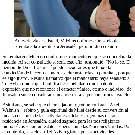
Antes de viajar a Israel, Milei reconfirmó el traslado de
la embajada argentina a Jerusalén pero no dijo cuándo
Sin embargo, Milei no confirmó el momento en que se concretará la
medida. Al ser consultado si sería este año, respondió: “No lo sé. El
tiempo de Dios. Lo que sí puedo asegurar es que tengo la
convicción de hacerlo cuando las circunstancias lo permitan, porque
es algo justo”. Resulta llamativo que el mandatario haya señalado a
Tel Aviv como capital política de Israel, dado que cualquier
expresión que no reconozca el carácter “único, eterno e indiviso” de
Jerusalén suele considerarse una merma a la posición oficial israelí.
Asimismo, se sabe que el embajador argentino en Israel, Axel
Wahnish—rabino y guía espiritual de Milei desde su conversión al
judaísmo—preside las actividades oficiales argentinas en su
residencia en Jerusalén, ciudad sagrada para las tres religiones
monoteístas y con un estatus especial ante las Naciones Unidas. Por
el contrario, la sede en Tel Aviv registra apenas actividades