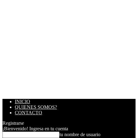
INICIO
QUIENES SOMOS?
CONTACTO
Registrarse
¡Bienvenido! Ingresa en tu cuenta
tu nombre de usuario