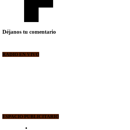
Déjanos tu comentario
RADIO EN VIVO
ESPACIO PUBLICITARIO