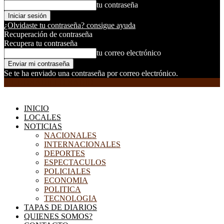
tu contraseña
¿Olvidaste tu contraseña? consigue ayuda
Recuperación de contraseña
Recupera tu contraseña
tu correo electrónico
Se te ha enviado una contraseña por correo electrónico.
EL DORADILLO RADIO
INICIO
LOCALES
NOTICIAS
NACIONALES
INTERNACIONALES
DEPORTES
ESPECTACULOS
POLICIALES
ECONOMIA
POLITICA
TECNOLOGIA
TAPAS DE DIARIOS
QUIENES SOMOS?