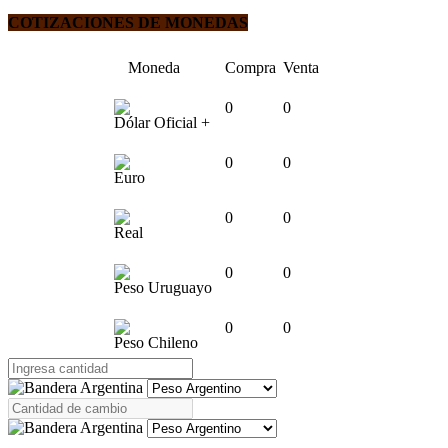
COTIZACIONES DE MONEDAS
Moneda
Compra
Venta
0
0
Dólar Oficial +
0
0
Euro
0
0
Real
0
0
Peso Uruguayo
0
0
Peso Chileno