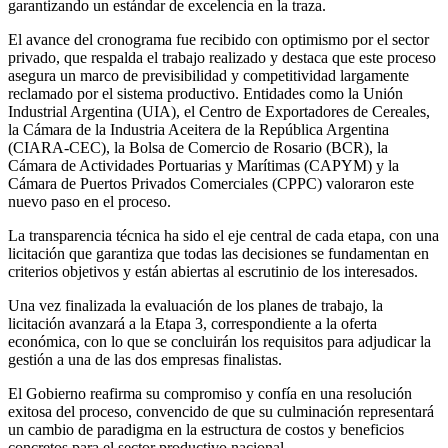
garantizando un estándar de excelencia en la traza.
El avance del cronograma fue recibido con optimismo por el sector
privado, que respalda el trabajo realizado y destaca que este proceso
asegura un marco de previsibilidad y competitividad largamente
reclamado por el sistema productivo. Entidades como la Unión
Industrial Argentina (UIA), el Centro de Exportadores de Cereales,
la Cámara de la Industria Aceitera de la República Argentina
(CIARA-CEC), la Bolsa de Comercio de Rosario (BCR), la
Cámara de Actividades Portuarias y Marítimas (CAPYM) y la
Cámara de Puertos Privados Comerciales (CPPC) valoraron este
nuevo paso en el proceso.
La transparencia técnica ha sido el eje central de cada etapa, con una
licitación que garantiza que todas las decisiones se fundamentan en
criterios objetivos y están abiertas al escrutinio de los interesados.
Una vez finalizada la evaluación de los planes de trabajo, la
licitación avanzará a la Etapa 3, correspondiente a la oferta
económica, con lo que se concluirán los requisitos para adjudicar la
gestión a una de las dos empresas finalistas.
El Gobierno reafirma su compromiso y confía en una resolución
exitosa del proceso, convencido de que su culminación representará
un cambio de paradigma en la estructura de costos y beneficios
concretos para el sector productivo nacional.