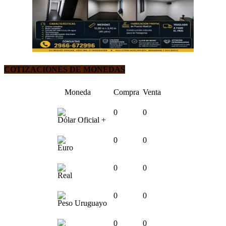
COTIZACIONES DE MONEDAS
Moneda
Compra
Venta
0
0
Dólar Oficial +
0
0
Euro
0
0
Real
0
0
Peso Uruguayo
0
0