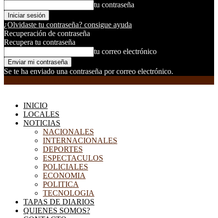
tu contraseña
¿Olvidaste tu contraseña? consigue ayuda
Recuperación de contraseña
Recupera tu contraseña
tu correo electrónico
Se te ha enviado una contraseña por correo electrónico.
EL DORADILLO RADIO
INICIO
LOCALES
NOTICIAS
NACIONALES
INTERNACIONALES
DEPORTES
ESPECTACULOS
POLICIALES
ECONOMIA
POLITICA
TECNOLOGIA
TAPAS DE DIARIOS
QUIENES SOMOS?