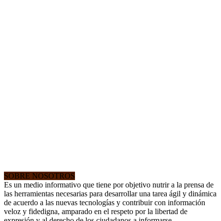
SOBRE NOSOTROS
Es un medio informativo que tiene por objetivo nutrir a la prensa de
las herramientas necesarias para desarrollar una tarea ágil y dinámica
de acuerdo a las nuevas tecnologías y contribuir con información
veloz y fidedigna, amparado en el respeto por la libertad de
expresión y al derecho de los ciudadanos a informarse.