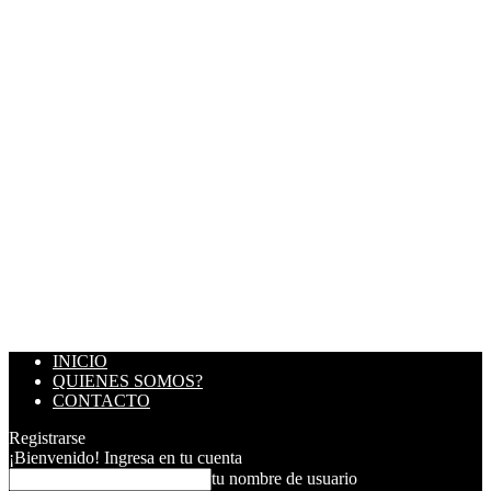
INICIO
QUIENES SOMOS?
CONTACTO
Registrarse
¡Bienvenido! Ingresa en tu cuenta
tu nombre de usuario