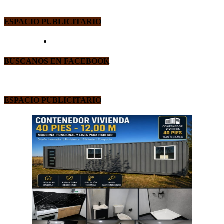
ESPACIO PUBLICITARIO
BUSCANOS EN FACEBOOK
ESPACIO PUBLICITARIO