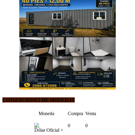
COTIZACIONES DE MONEDAS
Moneda
Compra
Venta
0
0
Dólar Oficial +