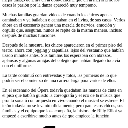
casos la pasión por la danza apareció muy temprano.
Muchas familias guardan videos de cuando los chicos apenas
caminaban y ya bailaban o cantaban en el living de sus casas. Verlos
ahora en el escenario genera una mezcla de nervios, emoción y
orgullo que, aseguran, nunca se repite de la misma manera, incluso
después de muchas funciones.
Después de la muestra, los chicos aparecieron en el primer piso del
teatro, ahora con jogging y zapatillas, lejos del vestuario que habían
usado minutos antes. Sus familias los esperaban con abrazos,
aplausos y algunas amigas del colegio que habían llegado todavía
con el uniforme.
La tarde continuó con entrevistas y fotos, las primeras de lo que
podría ser el comienzo de una carrera larga para varios de ellos.
En el escenario del Ópera todavía quedaban las marcas de cinta en
el piso que habían guiado la coreografía y el eco de la música que
pronto sonará con orquesta en vivo cuando el musical se estrene. El
telón todavía no se levantó oficialmente, pero para estos chicos, sus
familias y el equipo que los acompaña, la historia de Billy Elliot ya
empezó a escribirse mucho antes de que empiece la función.