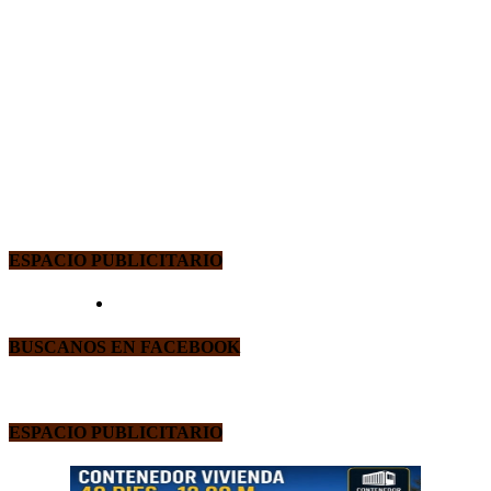
ESPACIO PUBLICITARIO
BUSCANOS EN FACEBOOK
ESPACIO PUBLICITARIO