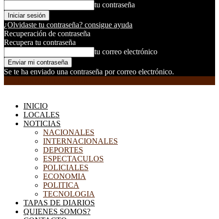
tu contraseña
¿Olvidaste tu contraseña? consigue ayuda
Recuperación de contraseña
Recupera tu contraseña
tu correo electrónico
Se te ha enviado una contraseña por correo electrónico.
EL DORADILLO RADIO
INICIO
LOCALES
NOTICIAS
NACIONALES
INTERNACIONALES
DEPORTES
ESPECTACULOS
POLICIALES
ECONOMIA
POLITICA
TECNOLOGIA
TAPAS DE DIARIOS
QUIENES SOMOS?