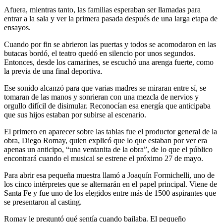
Afuera, mientras tanto, las familias esperaban ser llamadas para
entrar a la sala y ver la primera pasada después de una larga etapa de
ensayos.
Cuando por fin se abrieron las puertas y todos se acomodaron en las
butacas bordó, el teatro quedó en silencio por unos segundos.
Entonces, desde los camarines, se escuchó una arenga fuerte, como
la previa de una final deportiva.
Ese sonido alcanzó para que varias madres se miraran entre sí, se
tomaran de las manos y sonrieran con una mezcla de nervios y
orgullo difícil de disimular. Reconocían esa energía que anticipaba
que sus hijos estaban por subirse al escenario.
El primero en aparecer sobre las tablas fue el productor general de la
obra, Diego Romay, quien explicó que lo que estaban por ver era
apenas un anticipo, “una ventanita de la obra”, de lo que el público
encontrará cuando el musical se estrene el próximo 27 de mayo.
Para abrir esa pequeña muestra llamó a Joaquín Formichelli, uno de
los cinco intérpretes que se alternarán en el papel principal. Viene de
Santa Fe y fue uno de los elegidos entre más de 1500 aspirantes que
se presentaron al casting.
Romay le preguntó qué sentía cuando bailaba. El pequeño