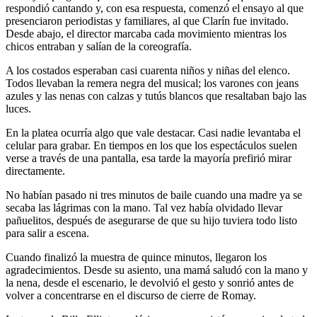
respondió cantando y, con esa respuesta, comenzó el ensayo al que
presenciaron periodistas y familiares, al que Clarín fue invitado.
Desde abajo, el director marcaba cada movimiento mientras los
chicos entraban y salían de la coreografía.
A los costados esperaban casi cuarenta niños y niñas del elenco.
Todos llevaban la remera negra del musical; los varones con jeans
azules y las nenas con calzas y tutús blancos que resaltaban bajo las
luces.
En la platea ocurría algo que vale destacar. Casi nadie levantaba el
celular para grabar. En tiempos en los que los espectáculos suelen
verse a través de una pantalla, esa tarde la mayoría prefirió mirar
directamente.
No habían pasado ni tres minutos de baile cuando una madre ya se
secaba las lágrimas con la mano. Tal vez había olvidado llevar
pañuelitos, después de asegurarse de que su hijo tuviera todo listo
para salir a escena.
Cuando finalizó la muestra de quince minutos, llegaron los
agradecimientos. Desde su asiento, una mamá saludó con la mano y
la nena, desde el escenario, le devolvió el gesto y sonrió antes de
volver a concentrarse en el discurso de cierre de Romay.