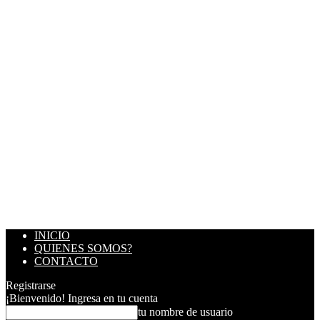
INICIO
QUIENES SOMOS?
CONTACTO
Registrarse
¡Bienvenido! Ingresa en tu cuenta
tu nombre de usuario