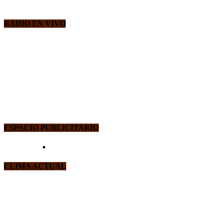
RADIO EN VIVO
ESPACIO PUBLICITARIO
CLIMA ACTUAL