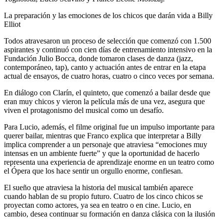
La preparación y las emociones de los chicos que darán vida a Billy
Elliot
Todos atravesaron un proceso de selección que comenzó con 1.500
aspirantes y continuó con cien días de entrenamiento intensivo en la
Fundación Julio Bocca, donde tomaron clases de danza (jazz,
contemporáneo, tap), canto y actuación antes de entrar en la etapa
actual de ensayos, de cuatro horas, cuatro o cinco veces por semana.
En diálogo con Clarín, el quinteto, que comenzó a bailar desde que
eran muy chicos y vieron la película más de una vez, asegura que
viven el protagonismo del musical como un desafío.
Para Lucio, además, el filme original fue un impulso importante para
querer bailar, mientras que Franco explica que interpretar a Billy
implica comprender a un personaje que atraviesa “emociones muy
intensas en un ambiente fuerte” y que la oportunidad de hacerlo
representa una experiencia de aprendizaje enorme en un teatro como
el Ópera que los hace sentir un orgullo enorme, confiesan.
El sueño que atraviesa la historia del musical también aparece
cuando hablan de su propio futuro. Cuatro de los cinco chicos se
proyectan como actores, ya sea en teatro o en cine. Lucio, en
cambio, desea continuar su formación en danza clásica con la ilusión