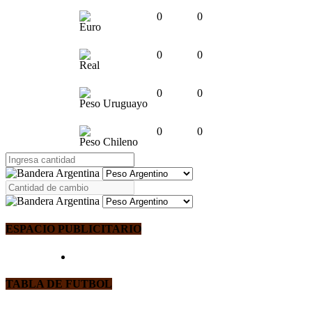
0
0
Euro
0
0
Real
0
0
Peso Uruguayo
0
0
Peso Chileno
ESPACIO PUBLICITARIO
TABLA DE FUTBOL