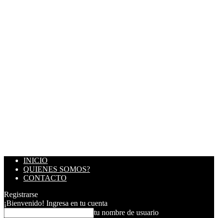
INICIO
QUIENES SOMOS?
CONTACTO
Registrarse
¡Bienvenido! Ingresa en tu cuenta
tu nombre de usuario