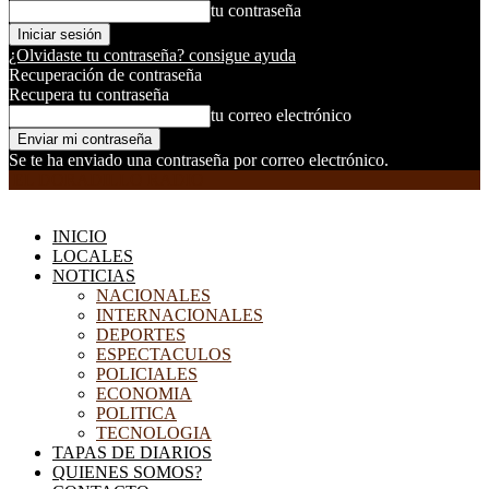
tu contraseña
¿Olvidaste tu contraseña? consigue ayuda
Recuperación de contraseña
Recupera tu contraseña
tu correo electrónico
Se te ha enviado una contraseña por correo electrónico.
EL DORADILLO RADIO
INICIO
LOCALES
NOTICIAS
NACIONALES
INTERNACIONALES
DEPORTES
ESPECTACULOS
POLICIALES
ECONOMIA
POLITICA
TECNOLOGIA
TAPAS DE DIARIOS
QUIENES SOMOS?