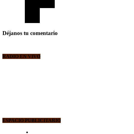
Déjanos tu comentario
RADIO EN VIVO
ESPACIO PUBLICITARIO