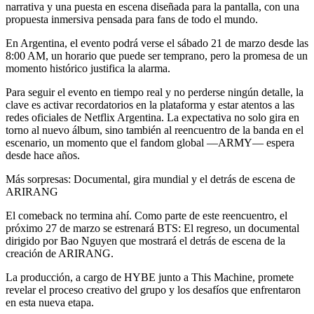
narrativa y una puesta en escena diseñada para la pantalla, con una
propuesta inmersiva pensada para fans de todo el mundo.
En Argentina, el evento podrá verse el sábado 21 de marzo desde las
8:00 AM, un horario que puede ser temprano, pero la promesa de un
momento histórico justifica la alarma.
Para seguir el evento en tiempo real y no perderse ningún detalle, la
clave es activar recordatorios en la plataforma y estar atentos a las
redes oficiales de Netflix Argentina. La expectativa no solo gira en
torno al nuevo álbum, sino también al reencuentro de la banda en el
escenario, un momento que el fandom global —ARMY— espera
desde hace años.
Más sorpresas: Documental, gira mundial y el detrás de escena de
ARIRANG
El comeback no termina ahí. Como parte de este reencuentro, el
próximo 27 de marzo se estrenará BTS: El regreso, un documental
dirigido por Bao Nguyen que mostrará el detrás de escena de la
creación de ARIRANG.
La producción, a cargo de HYBE junto a This Machine, promete
revelar el proceso creativo del grupo y los desafíos que enfrentaron
en esta nueva etapa.