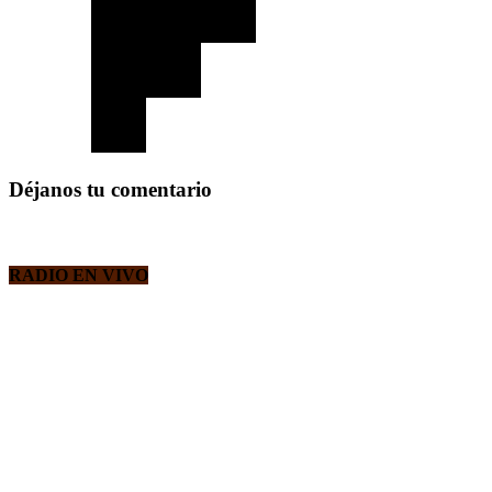
Déjanos tu comentario
RADIO EN VIVO