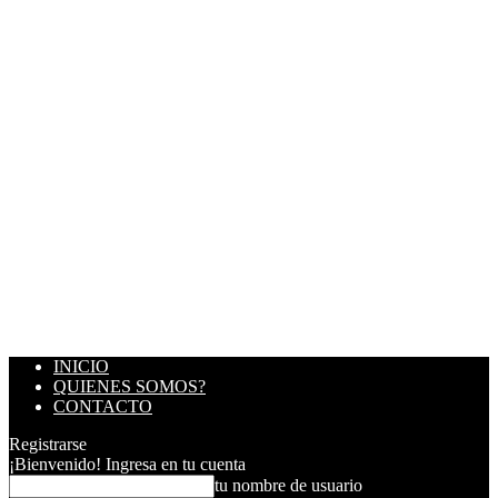
INICIO
QUIENES SOMOS?
CONTACTO
Registrarse
¡Bienvenido! Ingresa en tu cuenta
tu nombre de usuario