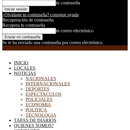
tu contraseña
¿Olvidaste tu contraseña? consigue ayuda
Recuperación de contraseña
Recupera tu contraseña
tu correo electrónico
Se te ha enviado una contraseña por correo electrónico.
EL DORADILLO RADIO
INICIO
LOCALES
NOTICIAS
NACIONALES
INTERNACIONALES
DEPORTES
ESPECTACULOS
POLICIALES
ECONOMIA
POLITICA
TECNOLOGIA
TAPAS DE DIARIOS
QUIENES SOMOS?