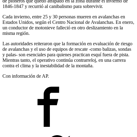
de pioneros que quedó atrapado en la zona durante el invierno de
1846-1847 y recurrió al canibalismo para sobrevivir.
Cada invierno, entre 25 y 30 personas mueren en avalanchas en
Estados Unidos, según el Centro Nacional de Avalanchas. En enero,
un conductor de motonieve falleció en otro deslizamiento en la
misma región.
Las autoridades reiteraron que la formación en evaluación de riesgo
de avalanchas y el uso de equipos de rescate -como balizas, sondas
y palas- son esenciales para quienes practican esquí fuera de pista.
Mientras tanto, el operativo continúa contrarreloj, en una carrera
contra el clima y la inestabilidad de la montaña.
Con información de AP.