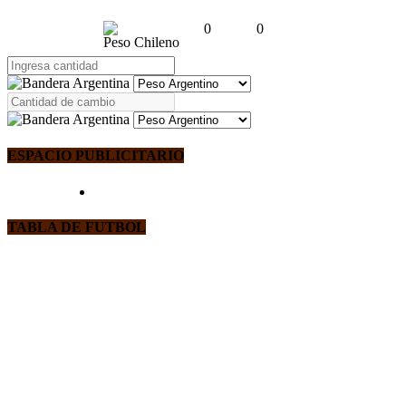
0
0
Peso Chileno
ESPACIO PUBLICITARIO
TABLA DE FUTBOL