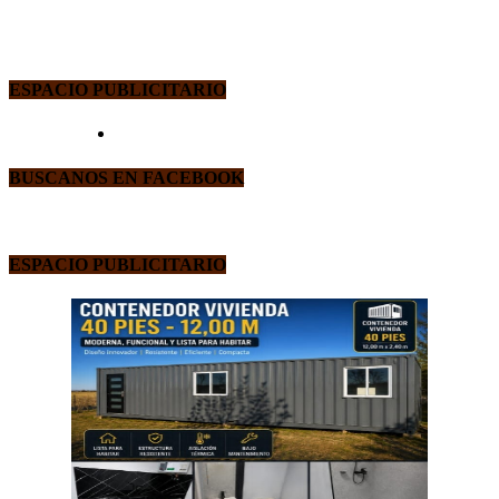
ESPACIO PUBLICITARIO
BUSCANOS EN FACEBOOK
ESPACIO PUBLICITARIO