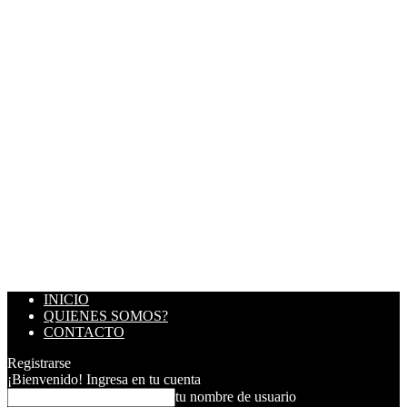
INICIO
QUIENES SOMOS?
CONTACTO
Registrarse
¡Bienvenido! Ingresa en tu cuenta
tu nombre de usuario