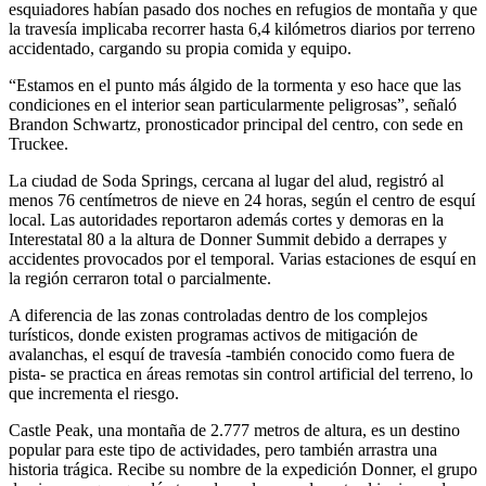
esquiadores habían pasado dos noches en refugios de montaña y que
la travesía implicaba recorrer hasta 6,4 kilómetros diarios por terreno
accidentado, cargando su propia comida y equipo.
“Estamos en el punto más álgido de la tormenta y eso hace que las
condiciones en el interior sean particularmente peligrosas”, señaló
Brandon Schwartz, pronosticador principal del centro, con sede en
Truckee.
La ciudad de Soda Springs, cercana al lugar del alud, registró al
menos 76 centímetros de nieve en 24 horas, según el centro de esquí
local. Las autoridades reportaron además cortes y demoras en la
Interestatal 80 a la altura de Donner Summit debido a derrapes y
accidentes provocados por el temporal. Varias estaciones de esquí en
la región cerraron total o parcialmente.
A diferencia de las zonas controladas dentro de los complejos
turísticos, donde existen programas activos de mitigación de
avalanchas, el esquí de travesía -también conocido como fuera de
pista- se practica en áreas remotas sin control artificial del terreno, lo
que incrementa el riesgo.
Castle Peak, una montaña de 2.777 metros de altura, es un destino
popular para este tipo de actividades, pero también arrastra una
historia trágica. Recibe su nombre de la expedición Donner, el grupo