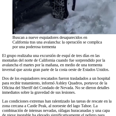
Buscan a nueve esquiadores desaparecidos en
California tras una avalancha: la operación se complica
por una poderosa tormenta
El grupo realizaba una excursión de esquí de tres días en las
montañas del norte de California cuando fue sorprendido por la
avalancha el martes por la mañana, en medio de una tormenta
invernal que azota gran parte de la costa oeste de Estados Unidos.
Dos de los esquiadores rescatados fueron trasladados a un hospital
para recibir tratamiento, informó Ashley Quadros, portavoz de la
Oficina del Sheriff del Condado de Nevada. No se dieron detalles
inmediatos sobre la gravedad de sus lesiones.
Las condiciones extremas han ralentizado las tareas de rescate en la
zona cercana a Castle Peak, al noroeste del lago Tahoe. La
combinación de intensas nevadas, ráfagas huracanadas y una capa
de nieve inestable ha elevado significativamente el peligro para