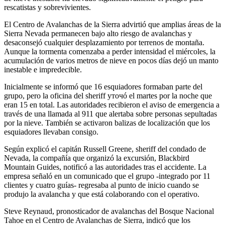
rescatistas y sobrevivientes.
El Centro de Avalanchas de la Sierra advirtió que amplias áreas de la
Sierra Nevada permanecen bajo alto riesgo de avalanchas y
desaconsejó cualquier desplazamiento por terrenos de montaña.
Aunque la tormenta comenzaba a perder intensidad el miércoles, la
acumulación de varios metros de nieve en pocos días dejó un manto
inestable e impredecible.
Inicialmente se informó que 16 esquiadores formaban parte del
grupo, pero la oficina del sheriff уточó el martes por la noche que
eran 15 en total. Las autoridades recibieron el aviso de emergencia a
través de una llamada al 911 que alertaba sobre personas sepultadas
por la nieve. También se activaron balizas de localización que los
esquiadores llevaban consigo.
Según explicó el capitán Russell Greene, sheriff del condado de
Nevada, la compañía que organizó la excursión, Blackbird
Mountain Guides, notificó a las autoridades tras el accidente. La
empresa señaló en un comunicado que el grupo -integrado por 11
clientes y cuatro guías- regresaba al punto de inicio cuando se
produjo la avalancha y que está colaborando con el operativo.
Steve Reynaud, pronosticador de avalanchas del Bosque Nacional
Tahoe en el Centro de Avalanchas de Sierra, indicó que los