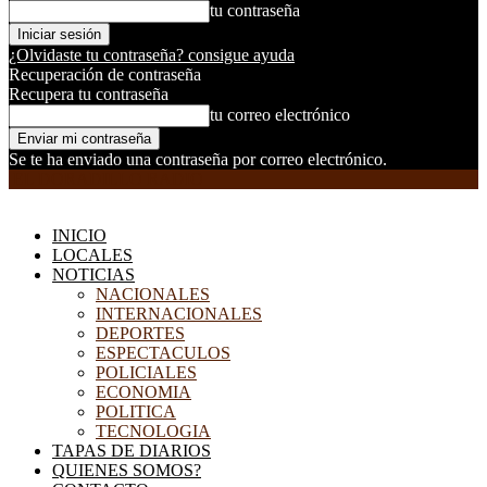
tu contraseña
¿Olvidaste tu contraseña? consigue ayuda
Recuperación de contraseña
Recupera tu contraseña
tu correo electrónico
Se te ha enviado una contraseña por correo electrónico.
EL DORADILLO RADIO
INICIO
LOCALES
NOTICIAS
NACIONALES
INTERNACIONALES
DEPORTES
ESPECTACULOS
POLICIALES
ECONOMIA
POLITICA
TECNOLOGIA
TAPAS DE DIARIOS
QUIENES SOMOS?