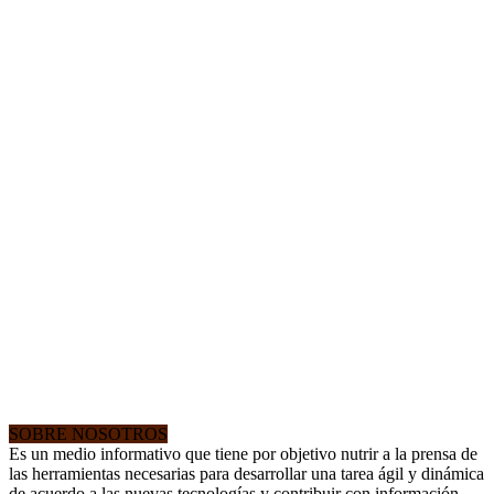
SOBRE NOSOTROS
Es un medio informativo que tiene por objetivo nutrir a la prensa de
las herramientas necesarias para desarrollar una tarea ágil y dinámica
de acuerdo a las nuevas tecnologías y contribuir con información