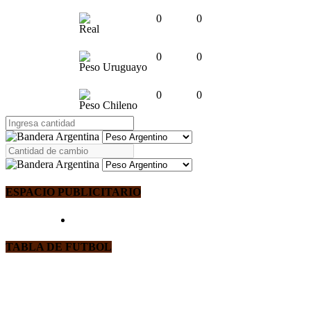
0
0
Real
0
0
Peso Uruguayo
0
0
Peso Chileno
ESPACIO PUBLICITARIO
TABLA DE FUTBOL