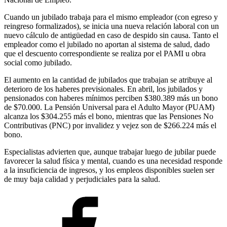
Cuando un jubilado trabaja para el mismo empleador (con egreso y
reingreso formalizados), se inicia una nueva relación laboral con un
nuevo cálculo de antigüedad en caso de despido sin causa. Tanto el
empleador como el jubilado no aportan al sistema de salud, dado
que el descuento correspondiente se realiza por el PAMI u obra
social como jubilado.
El aumento en la cantidad de jubilados que trabajan se atribuye al
deterioro de los haberes previsionales. En abril, los jubilados y
pensionados con haberes mínimos perciben $380.389 más un bono
de $70.000. La Pensión Universal para el Adulto Mayor (PUAM)
alcanza los $304.255 más el bono, mientras que las Pensiones No
Contributivas (PNC) por invalidez y vejez son de $266.224 más el
bono.
Especialistas advierten que, aunque trabajar luego de jubilar puede
favorecer la salud física y mental, cuando es una necesidad responde
a la insuficiencia de ingresos, y los empleos disponibles suelen ser
de muy baja calidad y perjudiciales para la salud.