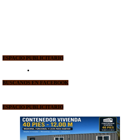
ESPACIO PUBLICITARIO
BUSCANOS EN FACEBOOK
ESPACIO PUBLICITARIO