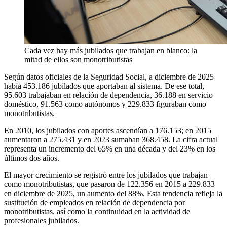
Cada vez hay más jubilados que trabajan en blanco: la
mitad de ellos son monotributistas
Según datos oficiales de la Seguridad Social, a diciembre de 2025
había 453.186 jubilados que aportaban al sistema. De ese total,
95.603 trabajaban en relación de dependencia, 36.188 en servicio
doméstico, 91.563 como autónomos y 229.833 figuraban como
monotributistas.
En 2010, los jubilados con aportes ascendían a 176.153; en 2015
aumentaron a 275.431 y en 2023 sumaban 368.458. La cifra actual
representa un incremento del 65% en una década y del 23% en los
últimos dos años.
El mayor crecimiento se registró entre los jubilados que trabajan
como monotributistas, que pasaron de 122.356 en 2015 a 229.833
en diciembre de 2025, un aumento del 88%. Esta tendencia refleja la
sustitución de empleados en relación de dependencia por
monotributistas, así como la continuidad en la actividad de
profesionales jubilados.