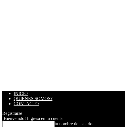
INICIO
QUIENES SOMOS?
CONTACTO
Registrarse
¡Bienvenido! Ingresa en tu cuenta
tu nombre de usuario