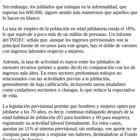
Sin embargo, los jubilados que trabajan en la informalidad, que
superan los 600.000, siguen siendo más numerosos que aquellos que
lo hacen en blanco.
La tasa de empleo de la población en edad jubilatoria ronda el 18%,
lo que equivale a poco más de un millón de personas. Un informe
del INDEC señala que, aunque los ingresos previsionales son la
principal fuente de recursos para este grupo, hay el doble de varones
con ingresos laborales respecto a mujeres.
Además, la tasa de actividad es mayor entre los jubilados de
menores recursos (primer a quinto decil) en comparación con los de
ingresos más altos. En estos sectores predominan trabajos no
relacionados con las actividades previas a la jubilación,
generalmente de baja calificación, incluyendo tareas insalubres
como cuidadores nocturnos o changas, lo que reduce la expectativa
de vida.
La legislación previsional permite que hombres y mujeres opten por
jubilarse a los 70 años, es decir, continuar trabajando después de la
edad habitual de jubilación (65 para hombres y 60 para mujeres),
registrando su actividad laboral formalmente. En estos casos,
aportan un 11% al sistema previsional; sin embargo, ese aporte no se
computa para mejorar o reajustar sus haberes, destinándose al Fondo
Nacional de Empleo.