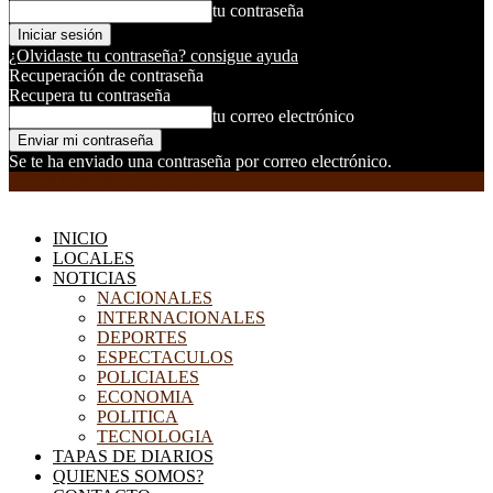
tu contraseña
¿Olvidaste tu contraseña? consigue ayuda
Recuperación de contraseña
Recupera tu contraseña
tu correo electrónico
Se te ha enviado una contraseña por correo electrónico.
EL DORADILLO RADIO
INICIO
LOCALES
NOTICIAS
NACIONALES
INTERNACIONALES
DEPORTES
ESPECTACULOS
POLICIALES
ECONOMIA
POLITICA
TECNOLOGIA
TAPAS DE DIARIOS
QUIENES SOMOS?