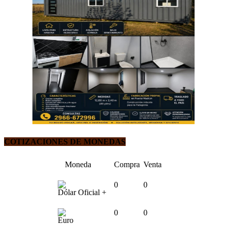
COTIZACIONES DE MONEDAS
Moneda
Compra
Venta
0
0
Dólar Oficial +
0
0
Euro