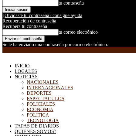
tu contraseña
¿Olvidaste tu contraseña? consigue ayuda
Recuperación de contraseña
Recupera tu contraseña
tu correo electrónico
Se te ha enviado una contraseña por correo electrónico.
EL DORADILLO RADIO
INICIO
LOCALES
NOTICIAS
NACIONALES
INTERNACIONALES
DEPORTES
ESPECTACULOS
POLICIALES
ECONOMIA
POLITICA
TECNOLOGIA
TAPAS DE DIARIOS
QUIENES SOMOS?