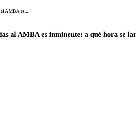
s al AMBA es...
uvias al AMBA es inminente: a qué hora se l