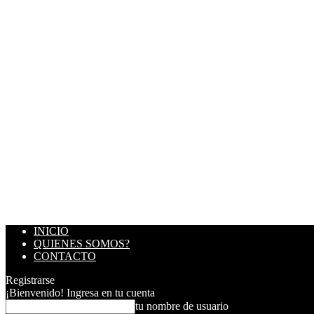
INICIO
QUIENES SOMOS?
CONTACTO
Registrarse
¡Bienvenido! Ingresa en tu cuenta
tu nombre de usuario