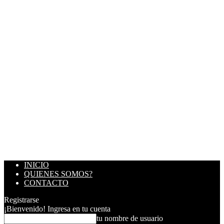
INICIO
QUIENES SOMOS?
CONTACTO
Registrarse
¡Bienvenido! Ingresa en tu cuenta
tu nombre de usuario