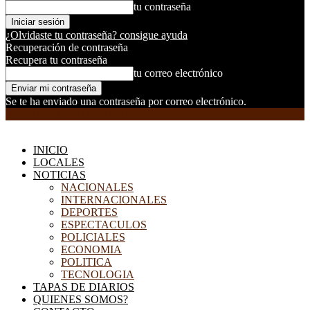
tu contraseña
¿Olvidaste tu contraseña? consigue ayuda
Recuperación de contraseña
Recupera tu contraseña
tu correo electrónico
Se te ha enviado una contraseña por correo electrónico.
EL DORADILLO RADIO
INICIO
LOCALES
NOTICIAS
NACIONALES
INTERNACIONALES
DEPORTES
ESPECTACULOS
POLICIALES
ECONOMIA
POLITICA
TECNOLOGIA
TAPAS DE DIARIOS
QUIENES SOMOS?