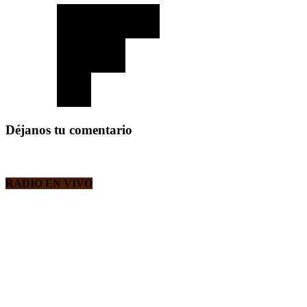
Déjanos tu comentario
RADIO EN VIVO