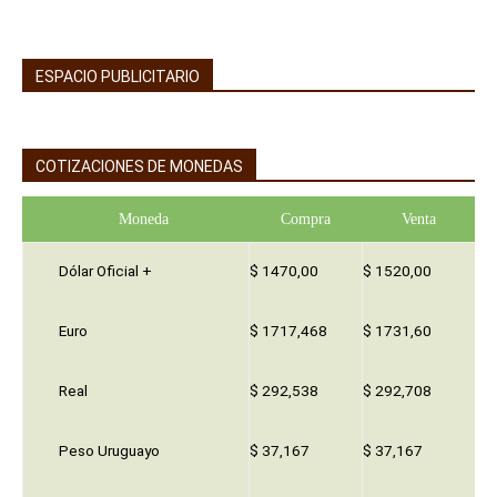
ESPACIO PUBLICITARIO
COTIZACIONES DE MONEDAS
Moneda
Compra
Venta
Dólar Oficial +
$ 1470,00
$ 1520,00
Euro
$ 1717,468
$ 1731,60
Real
$ 292,538
$ 292,708
Peso Uruguayo
$ 37,167
$ 37,167