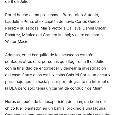
de 9 de Julio.
Por el hecho están procesados Bernardino Antonio,
Laudelina Peña, el ex capitán de navío Carlos Guido
Pérez y su esposa, María Victoria Caillava; Daniel Oscar
Ramírez, Mónica del Carmen Millapi; y el ex comisario
Walter Maciel.
Además, en el banquillo de los acusados estarán
sentados otras diez personas que llegaron a 9 de Julio
con la finalidad de entorpecer y desviar la investigación
del caso. Entre ellos está Nicolás Gabriel Soria, un oscuro
personaje que se hacía pasar por integrante de Interpol o
la DEA pero sólo tenía un carnet de conducir de Miami.
Horas después de la desaparición de Loan, un botín del
chico fue “plantado” en un barrial próximo a una laguna.
Con eso los imputados lograron mantener la hipótesis de