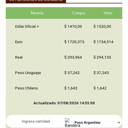
Moneda
Compra
Venta
Dólar Oficial +
$ 1470,00
$ 1520,00
Euro
$ 1720,373
$ 1734,514
Real
$ 293,964
$ 294,135
Peso Uruguayo
$ 37,242
$ 37,243
Peso Chileno
$ 1,642
$ 1,642
Actualizado: 07/08/2026 14:55:00