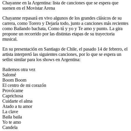
Chayanne en la Argentina: lista de canciones que se espera que
suenen en el Movistar Arena
Chayanne repasará en vivo algunos de los grandes clásicos de su
carrera, como Torero y Dejaría todo, junto a canciones más recientes
como Bailando bachata, Como tú y yo y Te amo y punto. La gira
propone un recorrido por las distintas etapas de su trayectoria
musical.
En su presentación en Santiago de Chile, el pasado 14 de febrero, el
artista interpretó las siguientes canciones, por lo que se espera un
setlist similar para los shows en Argentina:
Bailemos otra vez
Salomé
Boom Boom
El centro de mi corazón
Provócame
Caprichosa
Cuidarte el alma
Atado a tu amor
La clave
Baila baila
Yo te amo
Candela