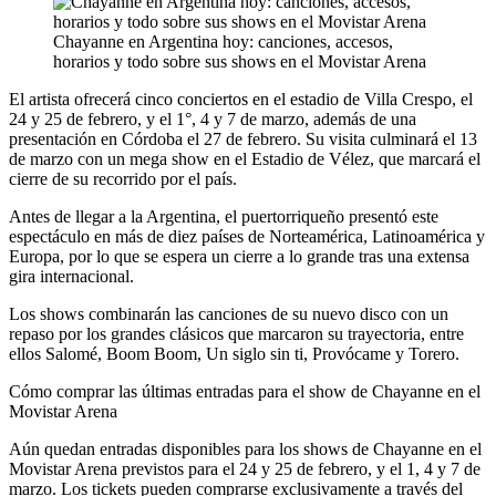
Chayanne en Argentina hoy: canciones, accesos,
horarios y todo sobre sus shows en el Movistar Arena
El artista ofrecerá cinco conciertos en el estadio de Villa Crespo, el
24 y 25 de febrero, y el 1°, 4 y 7 de marzo, además de una
presentación en Córdoba el 27 de febrero. Su visita culminará el 13
de marzo con un mega show en el Estadio de Vélez, que marcará el
cierre de su recorrido por el país.
Antes de llegar a la Argentina, el puertorriqueño presentó este
espectáculo en más de diez países de Norteamérica, Latinoamérica y
Europa, por lo que se espera un cierre a lo grande tras una extensa
gira internacional.
Los shows combinarán las canciones de su nuevo disco con un
repaso por los grandes clásicos que marcaron su trayectoria, entre
ellos Salomé, Boom Boom, Un siglo sin ti, Provócame y Torero.
Cómo comprar las últimas entradas para el show de Chayanne en el
Movistar Arena
Aún quedan entradas disponibles para los shows de Chayanne en el
Movistar Arena previstos para el 24 y 25 de febrero, y el 1, 4 y 7 de
marzo. Los tickets pueden comprarse exclusivamente a través del