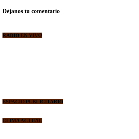
Déjanos tu comentario
RADIO EN VIVO
ESPACIO PUBLICITARIO
CLIMA ACTUAL