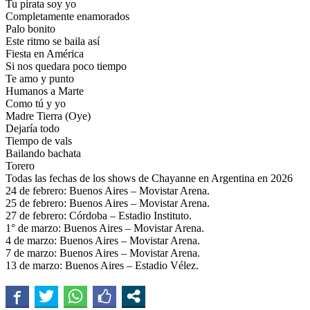
Tu pirata soy yo
Completamente enamorados
Palo bonito
Este ritmo se baila así
Fiesta en América
Si nos quedara poco tiempo
Te amo y punto
Humanos a Marte
Como tú y yo
Madre Tierra (Oye)
Dejaría todo
Tiempo de vals
Bailando bachata
Torero
Todas las fechas de los shows de Chayanne en Argentina en 2026
24 de febrero: Buenos Aires – Movistar Arena.
25 de febrero: Buenos Aires – Movistar Arena.
27 de febrero: Córdoba – Estadio Instituto.
1° de marzo: Buenos Aires – Movistar Arena.
4 de marzo: Buenos Aires – Movistar Arena.
7 de marzo: Buenos Aires – Movistar Arena.
13 de marzo: Buenos Aires – Estadio Vélez.