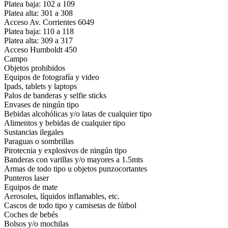
Platea baja: 102 a 109
Platea alta: 301 a 308
Acceso Av. Corrientes 6049
Platea baja: 110 a 118
Platea alta: 309 a 317
Acceso Humboldt 450
Campo
Objetos prohibidos
Equipos de fotografía y video
Ipads, tablets y laptops
Palos de banderas y selfie sticks
Envases de ningún tipo
Bebidas alcohólicas y/o latas de cualquier tipo
Alimentos y bebidas de cualquier tipo
Sustancias ilegales
Paraguas o sombrillas
Pirotecnia y explosivos de ningún tipo
Banderas con varillas y/o mayores a 1.5mts
Armas de todo tipo u objetos punzocortantes
Punteros laser
Equipos de mate
Aerosoles, líquidos inflamables, etc.
Cascos de todo tipo y camisetas de fútbol
Coches de bebés
Bolsos y/o mochilas