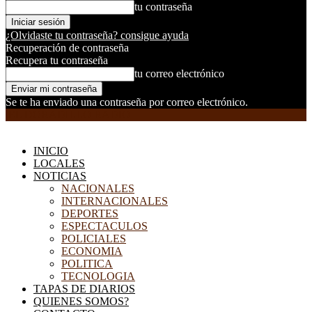
tu contraseña
¿Olvidaste tu contraseña? consigue ayuda
Recuperación de contraseña
Recupera tu contraseña
tu correo electrónico
Se te ha enviado una contraseña por correo electrónico.
EL DORADILLO RADIO
INICIO
LOCALES
NOTICIAS
NACIONALES
INTERNACIONALES
DEPORTES
ESPECTACULOS
POLICIALES
ECONOMIA
POLITICA
TECNOLOGIA
TAPAS DE DIARIOS
QUIENES SOMOS?