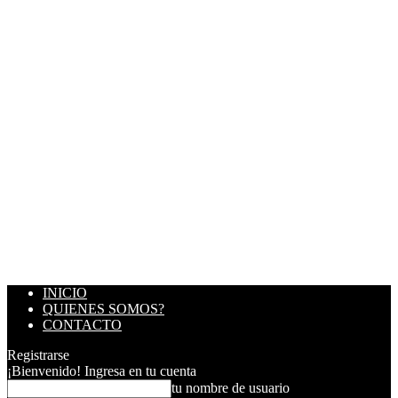
INICIO
QUIENES SOMOS?
CONTACTO
Registrarse
¡Bienvenido! Ingresa en tu cuenta
tu nombre de usuario