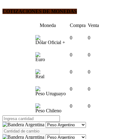
COTIZACIONES DE MONEDAS
Moneda
Compra
Venta
0
0
Dólar Oficial +
0
0
Euro
0
0
Real
0
0
Peso Uruguayo
0
0
Peso Chileno