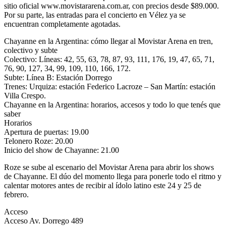
sitio oficial www.movistararena.com.ar, con precios desde $89.000.
Por su parte, las entradas para el concierto en Vélez ya se
encuentran completamente agotadas.
Chayanne en la Argentina: cómo llegar al Movistar Arena en tren,
colectivo y subte
Colectivo: Líneas: 42, 55, 63, 78, 87, 93, 111, 176, 19, 47, 65, 71,
76, 90, 127, 34, 99, 109, 110, 166, 172.
Subte: Línea B: Estación Dorrego
Trenes: Urquiza: estación Federico Lacroze – San Martín: estación
Villa Crespo.
Chayanne en la Argentina: horarios, accesos y todo lo que tenés que
saber
Horarios
Apertura de puertas: 19.00
Telonero Roze: 20.00
Inicio del show de Chayanne: 21.00
Roze se sube al escenario del Movistar Arena para abrir los shows
de Chayanne. El dúo del momento llega para ponerle todo el ritmo y
calentar motores antes de recibir al ídolo latino este 24 y 25 de
febrero.
Acceso
Acceso Av. Dorrego 489