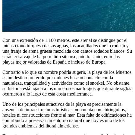
Con una extensión de 1.160 metros, este arenal se distingue por el
intenso tono turquesa de sus aguas, los acantilados que lo rodean y
una franja de arena gruesa mezclada con cantos rodados blancos. Su
carácter salvaje le ha permitido situarse, año tras año, entre las
playas mejor valoradas de España e incluso de Europa.
Contrario a lo que su nombre podría sugerir, la playa de los Muertos
es un destino preferido por quienes buscan contacto con la
naturaleza, tranquilidad y actividades como el snorkel. No obstante,
su historia está ligada a los numerosos naufragios que durante siglos
ocurrieron a lo largo de esta costa mediterránea.
Uno de los principales atractivos de la playa es precisamente la
ausencia de infraestructuras turísticas: no cuenta con chiringuitos,
hoteles ni construcciones frente al mar. Esta falta de edificaciones ha
contribuido a preservar un entorno natural que hoy es uno de los
grandes emblemas del litoral almeriense.