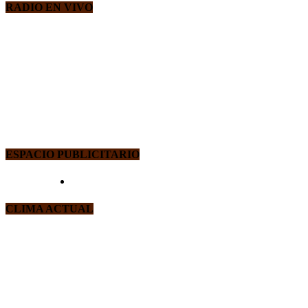
RADIO EN VIVO
ESPACIO PUBLICITARIO
CLIMA ACTUAL