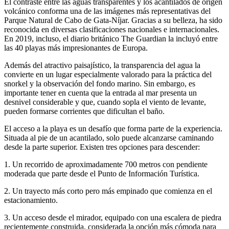
El contraste entre las aguas transparentes y los acantilados de origen
volcánico conforma una de las imágenes más representativas del
Parque Natural de Cabo de Gata-Níjar. Gracias a su belleza, ha sido
reconocida en diversas clasificaciones nacionales e internacionales.
En 2019, incluso, el diario británico The Guardian la incluyó entre
las 40 playas más impresionantes de Europa.
Además del atractivo paisajístico, la transparencia del agua la
convierte en un lugar especialmente valorado para la práctica del
snorkel y la observación del fondo marino. Sin embargo, es
importante tener en cuenta que la entrada al mar presenta un
desnivel considerable y que, cuando sopla el viento de levante,
pueden formarse corrientes que dificultan el baño.
El acceso a la playa es un desafío que forma parte de la experiencia.
Situada al pie de un acantilado, solo puede alcanzarse caminando
desde la parte superior. Existen tres opciones para descender:
1. Un recorrido de aproximadamente 700 metros con pendiente
moderada que parte desde el Punto de Información Turística.
2. Un trayecto más corto pero más empinado que comienza en el
estacionamiento.
3. Un acceso desde el mirador, equipado con una escalera de piedra
recientemente construida, considerada la opción más cómoda para