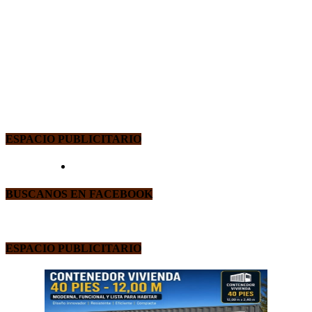
ESPACIO PUBLICITARIO
BUSCANOS EN FACEBOOK
ESPACIO PUBLICITARIO