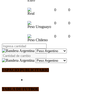
Euro
0
0
Real
0
0
Peso Uruguayo
0
0
Peso Chileno
ESPACIO PUBLICITARIO
TABLA DE FUTBOL