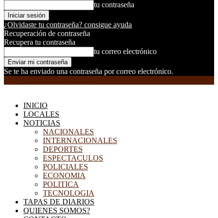
tu contraseña
¿Olvidaste tu contraseña? consigue ayuda
Recuperación de contraseña
Recupera tu contraseña
tu correo electrónico
Se te ha enviado una contraseña por correo electrónico.
EL DORADILLO RADIO
INICIO
LOCALES
NOTICIAS
NACIONALES
INTERNACIONALES
DEPORTES
ESPECTACULOS
POLICIALES
ECONOMIA
POLITICA
TECNOLOGIA
TAPAS DE DIARIOS
QUIENES SOMOS?