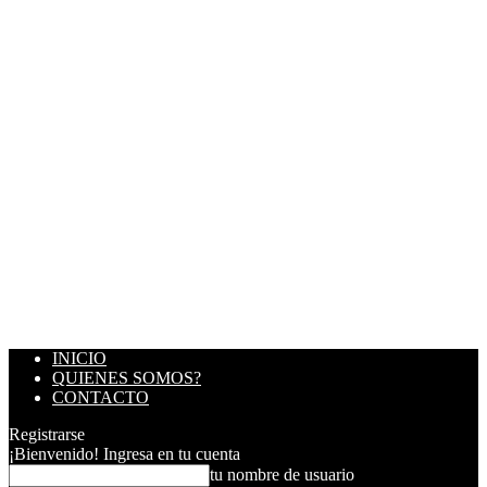
INICIO
QUIENES SOMOS?
CONTACTO
Registrarse
¡Bienvenido! Ingresa en tu cuenta
tu nombre de usuario