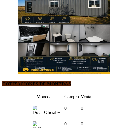
COTIZACIONES DE MONEDAS
Moneda
Compra
Venta
0
0
Dólar Oficial +
0
0