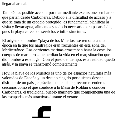
llegar al arenal.
También es posible acceder por mar mediante excursiones en barco
que parten desde Carboneras. Debido a la dificultad de acceso y a
que se trata de un espacio protegido, es fundamental planificar la
visita y llevar agua, alimentos y todo lo necesario para pasar el día,
pues la playa carece de servicios e infraestructuras.
El origen del nombre “playa de los Muertos” se remonta a una
época en la que los naufragios eran frecuentes en esta zona del
Mediterráneo. Las corrientes marinas arrastraban hasta la costa los
cuerpos de marineros que perdían la vida en el mar, situación que
dio nombre a este lugar. Con el paso del tiempo, esta realidad quedó
atrás, y la playa se transformó completamente.
Hoy, la playa de los Muertos es uno de los espacios naturales más
valorados de España y un destino elegido por quienes desean
disfrutar de un paisaje prácticamente intacto, recorrer senderos
cercanos como el que conduce a la Mesa de Roldán o conocer
Carboneras, el tradicional pueblo marinero que complementa una de
las escapadas más atractivas durante el verano.