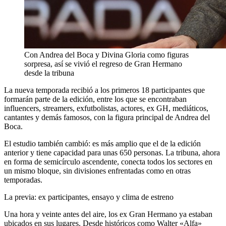
Con Andrea del Boca y Divina Gloria como figuras
sorpresa, así se vivió el regreso de Gran Hermano
desde la tribuna
La nueva temporada recibió a los primeros 18 participantes que
formarán parte de la edición, entre los que se encontraban
influencers, streamers, exfutbolistas, actores, ex GH, mediáticos,
cantantes y demás famosos, con la figura principal de Andrea del
Boca.
El estudio también cambió: es más amplio que el de la edición
anterior y tiene capacidad para unas 650 personas. La tribuna, ahora
en forma de semicírculo ascendente, conecta todos los sectores en
un mismo bloque, sin divisiones enfrentadas como en otras
temporadas.
La previa: ex participantes, ensayo y clima de estreno
Una hora y veinte antes del aire, los ex Gran Hermano ya estaban
ubicados en sus lugares. Desde históricos como Walter «Alfa»