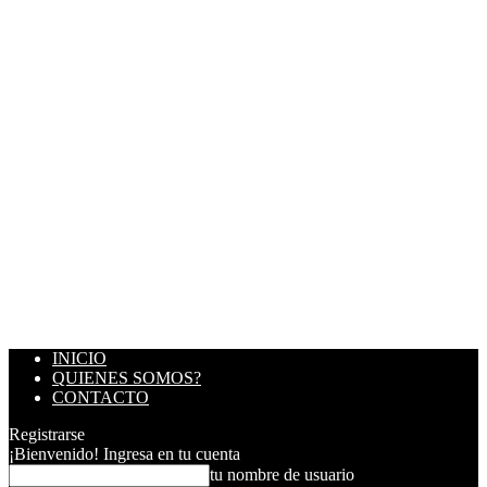
INICIO
QUIENES SOMOS?
CONTACTO
Registrarse
¡Bienvenido! Ingresa en tu cuenta
tu nombre de usuario