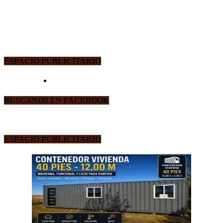
ESPACIO PUBLICITARIO
BUSCANOS EN FACEBOOK
ESPACIO PUBLICITARIO