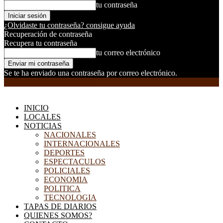
tu contraseña
¿Olvidaste tu contraseña? consigue ayuda
Recuperación de contraseña
Recupera tu contraseña
tu correo electrónico
Se te ha enviado una contraseña por correo electrónico.
EL DORADILLO RADIO
INICIO
LOCALES
NOTICIAS
NACIONALES
INTERNACIONALES
DEPORTES
ESPECTACULOS
POLICIALES
ECONOMIA
POLITICA
TECNOLOGIA
TAPAS DE DIARIOS
QUIENES SOMOS?