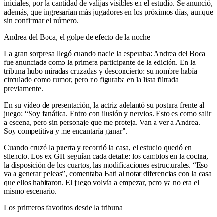
iniciales, por la cantidad de valijas visibles en el estudio. Se anunció,
además, que ingresarían más jugadores en los próximos días, aunque
sin confirmar el número.
Andrea del Boca, el golpe de efecto de la noche
La gran sorpresa llegó cuando nadie la esperaba: Andrea del Boca
fue anunciada como la primera participante de la edición. En la
tribuna hubo miradas cruzadas y desconcierto: su nombre había
circulado como rumor, pero no figuraba en la lista filtrada
previamente.
En su video de presentación, la actriz adelantó su postura frente al
juego: “Soy fanática. Entro con ilusión y nervios. Esto es como salir
a escena, pero sin personaje que me proteja. Van a ver a Andrea.
Soy competitiva y me encantaría ganar”.
Cuando cruzó la puerta y recorrió la casa, el estudio quedó en
silencio. Los ex GH seguían cada detalle: los cambios en la cocina,
la disposición de los cuartos, las modificaciones estructurales. “Eso
va a generar peleas”, comentaba Bati al notar diferencias con la casa
que ellos habitaron. El juego volvía a empezar, pero ya no era el
mismo escenario.
Los primeros favoritos desde la tribuna