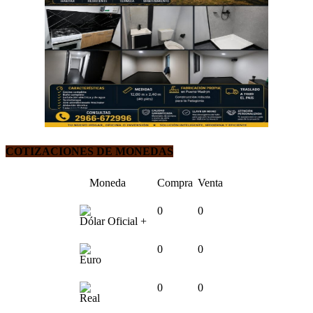
COTIZACIONES DE MONEDAS
Moneda
Compra
Venta
0
0
Dólar Oficial +
0
0
Euro
0
0
Real