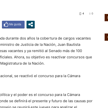
4
0
zada durante dos años la cobertura de cargos vacantes
ministro de Justicia de la Nación, Juan Bautista
 esas vacantes y ya remitió al Senado más de 100
ficiales. Ahora, su objetivo es reactivar concursos que
Magistratura de la Nación.
lítica y el poder es el concurso para la Cámara
onde se definirá el presente y futuro de las causas por
nsejo se reunirá este jueves para analizar el