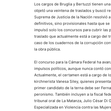
Los cargos de Bruglia y Bertuzzi tienen una
objetó una veintena de traslados y buscó re
Suprema de Justicia de la Nación resolvió a
definitivos, sino provisionales hasta que s
impulsó solo los concursos para cubrir las p
traslado que actualmente está a cargo del tri
caso de los cuadernos de la corrupción cont
la obra pública.
El concurso para la Cámara Federal ha ava
impulsos políticos, aunque nunca contó con
Actualmente, el certamen está a cargo de l
kirchnerista Vanesa Siley, quienes present
primer candidato de la terna debe ser Fern
peronismo. También incluyen a la fiscal fed
tribunal oral de La Matanza, Julio César Di G
Especializada en Violencia contra las Mujer