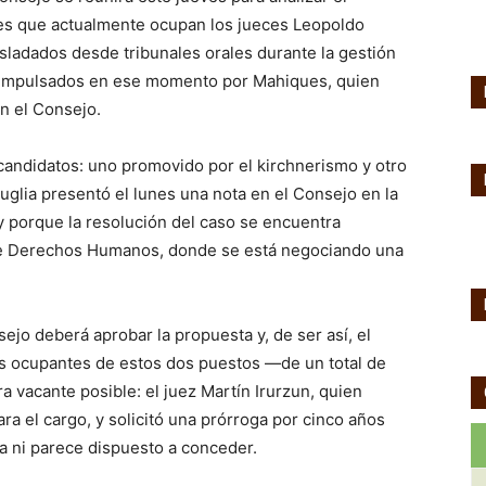
tes que actualmente ocupan los jueces Leopoldo
asladados desde tribunales orales durante la gestión
n impulsados en ese momento por Mahiques, quien
n el Consejo.
andidatos: uno promovido por el kirchnerismo y otro
ruglia presentó el lunes una nota en el Consejo en la
y porque la resolución del caso se encuentra
de Derechos Humanos, donde se está negociando una
ejo deberá aprobar la propuesta y, de ser así, el
os ocupantes de estos dos puestos —de un total de
a vacante posible: el juez Martín Irurzun, quien
ra el cargo, y solicitó una prórroga por cinco años
a ni parece dispuesto a conceder.