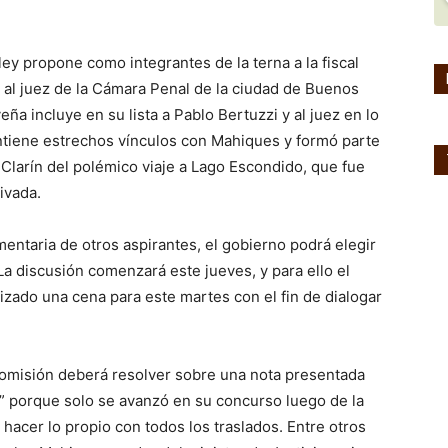
ey propone como integrantes de la terna a la fiscal
y al juez de la Cámara Penal de la ciudad de Buenos
eña incluye en su lista a Pablo Bertuzzi y al juez en lo
tiene estrechos vínculos con Mahiques y formó parte
 Clarín del polémico viaje a Lago Escondido, que fue
ivada.
mentaria de otros aspirantes, el gobierno podrá elegir
a discusión comenzará este jueves, y para ello el
izado una cena para este martes con el fin de dialogar
Comisión deberá resolver sobre una nota presentada
n” porque solo se avanzó en su concurso luego de la
acer lo propio con todos los traslados. Entre otros