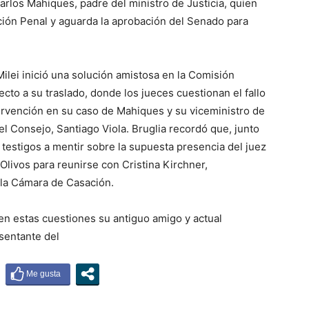
arlos Mahiques, padre del ministro de Justicia, quien
ción Penal y aguarda la aprobación del Senado para
ilei inició una solución amistosa en la Comisión
o a su traslado, donde los jueces cuestionan el fallo
tervención en su caso de Mahiques y su viceministro de
l Consejo, Santiago Viola. Bruglia recordó que, junto
a testigos a mentir sobre la supuesta presencia del juez
Olivos para reunirse con Cristina Kirchner,
la Cámara de Casación.
en estas cuestiones su antiguo amigo y actual
esentante del