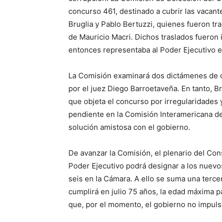
concurso 461, destinado a cubrir las vacan
Bruglia y Pablo Bertuzzi, quienes fueron tr
de Mauricio Macri. Dichos traslados fuero
entonces representaba al Poder Ejecutivo e
La Comisión examinará dos dictámenes de c
por el juez Diego Barroetaveña. En tanto, B
que objeta el concurso por irregularidades 
pendiente en la Comisión Interamericana 
solución amistosa con el gobierno.
De avanzar la Comisión, el plenario del Cons
Poder Ejecutivo podrá designar a los nuev
seis en la Cámara. A ello se suma una tercer
cumplirá en julio 75 años, la edad máxima pa
que, por el momento, el gobierno no impuls