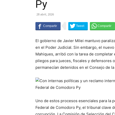
Py
28 abril, 2026
El gobierno de Javier Milei mantuvo parali
en el Poder Judicial. Sin embargo, el nuevo 
Mahiques, arribó con la tarea de completar
pliegos para jueces, fiscales y defensores o
permanecían detenidos en el Consejo de la 
Uno de estos procesos esenciales para la po
Federal de Comodoro Py, el tribunal clave d
corrupción. La Comisión de Selección del Co