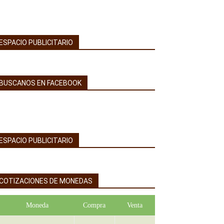
ESPACIO PUBLICITARIO
BUSCANOS EN FACEBOOK
ESPACIO PUBLICITARIO
COTIZACIONES DE MONEDAS
Moneda
Compra
Venta