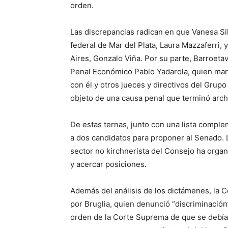
orden.
Las discrepancias radican en que Vanesa Sil
federal de Mar del Plata, Laura Mazzaferri, 
Aires, Gonzalo Viña. Por su parte, Barroetav
Penal Económico Pablo Yadarola, quien man
con él y otros jueces y directivos del Grupo
objeto de una causa penal que terminó arch
De estas ternas, junto con una lista comple
a dos candidatos para proponer al Senado. L
sector no kirchnerista del Consejo ha organ
y acercar posiciones.
Además del análisis de los dictámenes, la 
por Bruglia, quien denunció “discriminació
orden de la Corte Suprema de que se debía h