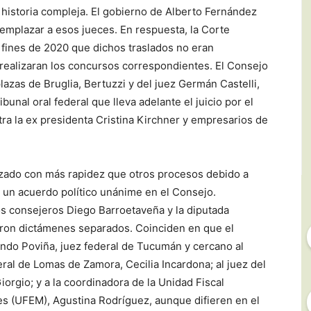
 historia compleja. El gobierno de Alberto Fernández
emplazar a esos jueces. En respuesta, la Corte
 fines de 2020 que dichos traslados no eran
e realizaran los concursos correspondientes. El Consejo
lazas de Bruglia, Bertuzzi y del juez Germán Castelli,
bunal oral federal que lleva adelante el juicio por el
ra la ex presidenta Cristina Kirchner y empresarios de
nzado con más rapidez que otros procesos debido a
 un acuerdo político unánime en el Consejo.
os consejeros Diego Barroetaveña y la diputada
aron dictámenes separados. Coinciden en que el
ando Poviña, juez federal de Tucumán y cercano al
eral de Lomas de Zamora, Cecilia Incardona; al juez del
iorgio; y a la coordinadora de la Unidad Fiscal
es (UFEM), Agustina Rodríguez, aunque difieren en el