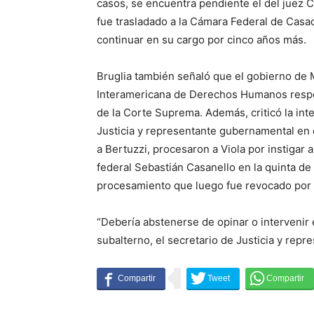
casos, se encuentra pendiente el del juez C
fue trasladado a la Cámara Federal de Casa
continuar en su cargo por cinco años más.
Bruglia también señaló que el gobierno de M
Interamericana de Derechos Humanos respect
de la Corte Suprema. Además, criticó la in
Justicia y representante gubernamental en e
a Bertuzzi, procesaron a Viola por instigar 
federal Sebastián Casanello en la quinta de 
procesamiento que luego fue revocado por 
“Debería abstenerse de opinar o intervenir 
subalterno, el secretario de Justicia y repr