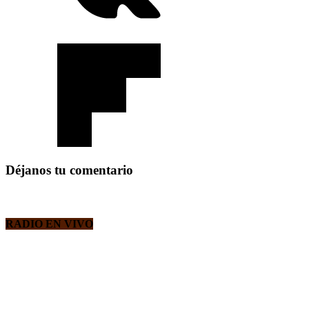
Déjanos tu comentario
RADIO EN VIVO