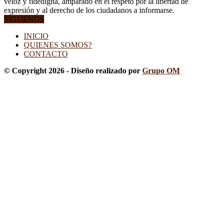
veloz y fidedigna, amparado en el respeto por la libertad de
expresión y al derecho de los ciudadanos a informarse.
SÍGUENOS
INICIO
QUIENES SOMOS?
CONTACTO
© Copyright 2026 - Diseño realizado por
Grupo OM