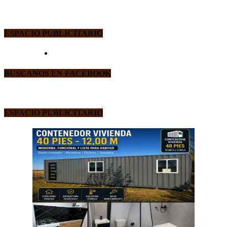
ESPACIO PUBLICITARIO
BUSCANOS EN FACEBOOK
ESPACIO PUBLICITARIO