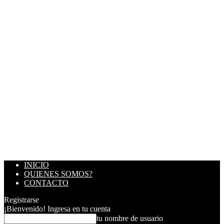
INICIO
QUIENES SOMOS?
CONTACTO
Registrarse
¡Bienvenido! Ingresa en tu cuenta
tu nombre de usuario