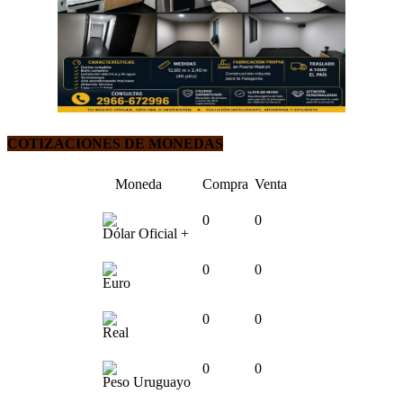
COTIZACIONES DE MONEDAS
Moneda
Compra
Venta
0
0
Dólar Oficial +
0
0
Euro
0
0
Real
0
0
Peso Uruguayo