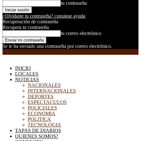
tu contraseña
¿Olvidaste tu contraseña? consigue ayuda
Recuperación de contraseña
Recupera tu contraseña
tu correo electrónico
Se te ha enviado una contraseña por correo electrónico.
EL DORADILLO RADIO
INICIO
LOCALES
NOTICIAS
NACIONALES
INTERNACIONALES
DEPORTES
ESPECTACULOS
POLICIALES
ECONOMIA
POLITICA
TECNOLOGIA
TAPAS DE DIARIOS
QUIENES SOMOS?