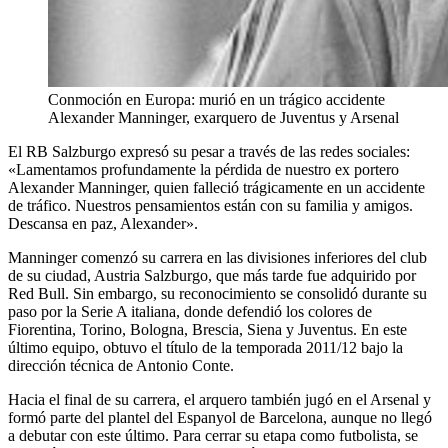
Conmoción en Europa: murió en un trágico accidente
Alexander Manninger, exarquero de Juventus y Arsenal
El RB Salzburgo expresó su pesar a través de las redes sociales:
«Lamentamos profundamente la pérdida de nuestro ex portero
Alexander Manninger, quien falleció trágicamente en un accidente
de tráfico. Nuestros pensamientos están con su familia y amigos.
Descansa en paz, Alexander».
Manninger comenzó su carrera en las divisiones inferiores del club
de su ciudad, Austria Salzburgo, que más tarde fue adquirido por
Red Bull. Sin embargo, su reconocimiento se consolidó durante su
paso por la Serie A italiana, donde defendió los colores de
Fiorentina, Torino, Bologna, Brescia, Siena y Juventus. En este
último equipo, obtuvo el título de la temporada 2011/12 bajo la
dirección técnica de Antonio Conte.
Hacia el final de su carrera, el arquero también jugó en el Arsenal y
formó parte del plantel del Espanyol de Barcelona, aunque no llegó
a debutar con este último. Para cerrar su etapa como futbolista, se