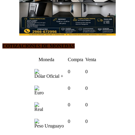
COTIZACIONES DE MONEDAS
Moneda
Compra
Venta
0
0
Dólar Oficial +
0
0
Euro
0
0
Real
0
0
Peso Uruguayo