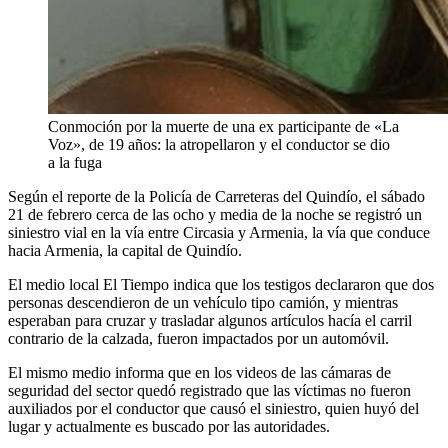
Conmoción por la muerte de una ex participante de «La
Voz», de 19 años: la atropellaron y el conductor se dio
a la fuga
Según el reporte de la Policía de Carreteras del Quindío, el sábado
21 de febrero cerca de las ocho y media de la noche se registró un
siniestro vial en la vía entre Circasia y Armenia, la vía que conduce
hacia Armenia, la capital de Quindío.
El medio local El Tiempo indica que los testigos declararon que dos
personas descendieron de un vehículo tipo camión, y mientras
esperaban para cruzar y trasladar algunos artículos hacía el carril
contrario de la calzada, fueron impactados por un automóvil.
El mismo medio informa que en los videos de las cámaras de
seguridad del sector quedó registrado que las víctimas no fueron
auxiliados por el conductor que causó el siniestro, quien huyó del
lugar y actualmente es buscado por las autoridades.