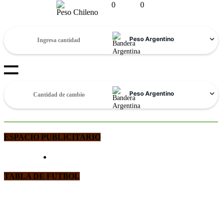
0
0
Peso Chileno
ESPACIO PUBLICITARIO
TABLA DE FUTBOL