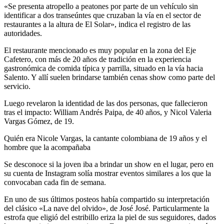
«Se presenta atropello a peatones por parte de un vehículo sin
identificar a dos transeúntes que cruzaban la vía en el sector de
restaurantes a la altura de El Solar», indica el registro de las
autoridades.
El restaurante mencionado es muy popular en la zona del Eje
Cafetero, con más de 20 años de tradición en la experiencia
gastronómica de comida típica y parrilla, situado en la vía hacia
Salento. Y allí suelen brindarse también cenas show como parte del
servicio.
Luego revelaron la identidad de las dos personas, que fallecieron
tras el impacto: William Andrés Paipa, de 40 años, y Nicol Valeria
Vargas Gómez, de 19.
Quién era Nicole Vargas, la cantante colombiana de 19 años y el
hombre que la acompañaba
Se desconoce si la joven iba a brindar un show en el lugar, pero en
su cuenta de Instagram solía mostrar eventos similares a los que la
convocaban cada fin de semana.
En uno de sus últimos posteos había compartido su interpretación
del clásico «La nave del olvido», de José José. Particularmente la
estrofa que eligió del estribillo eriza la piel de sus seguidores, dados