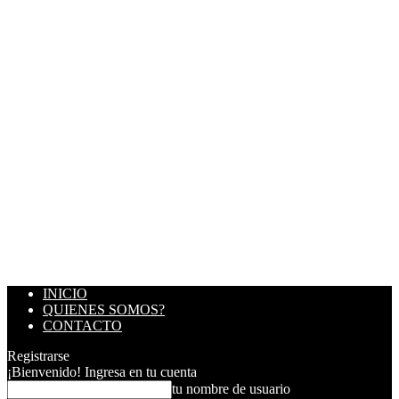
INICIO
QUIENES SOMOS?
CONTACTO
Registrarse
¡Bienvenido! Ingresa en tu cuenta
tu nombre de usuario