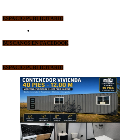
ESPACIO PUBLICITARIO
BUSCANOS EN FACEBOOK
ESPACIO PUBLICITARIO