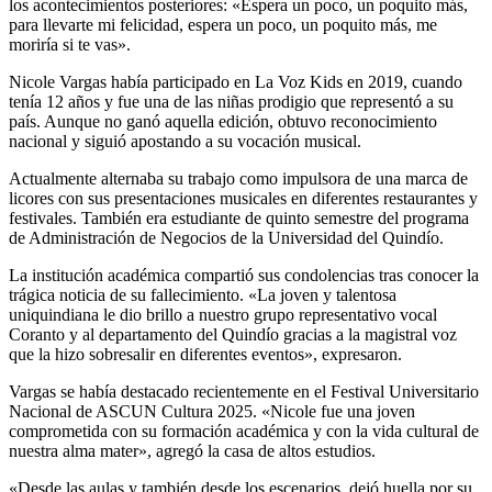
los acontecimientos posteriores: «Espera un poco, un poquito más,
para llevarte mi felicidad, espera un poco, un poquito más, me
moriría si te vas».
Nicole Vargas había participado en La Voz Kids en 2019, cuando
tenía 12 años y fue una de las niñas prodigio que representó a su
país. Aunque no ganó aquella edición, obtuvo reconocimiento
nacional y siguió apostando a su vocación musical.
Actualmente alternaba su trabajo como impulsora de una marca de
licores con sus presentaciones musicales en diferentes restaurantes y
festivales. También era estudiante de quinto semestre del programa
de Administración de Negocios de la Universidad del Quindío.
La institución académica compartió sus condolencias tras conocer la
trágica noticia de su fallecimiento. «La joven y talentosa
uniquindiana le dio brillo a nuestro grupo representativo vocal
Coranto y al departamento del Quindío gracias a la magistral voz
que la hizo sobresalir en diferentes eventos», expresaron.
Vargas se había destacado recientemente en el Festival Universitario
Nacional de ASCUN Cultura 2025. «Nicole fue una joven
comprometida con su formación académica y con la vida cultural de
nuestra alma mater», agregó la casa de altos estudios.
«Desde las aulas y también desde los escenarios, dejó huella por su