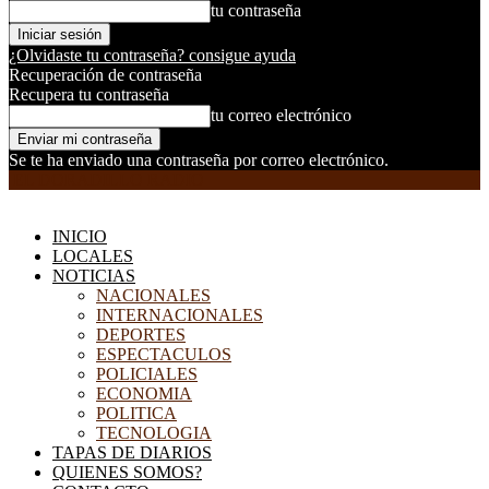
tu contraseña
¿Olvidaste tu contraseña? consigue ayuda
Recuperación de contraseña
Recupera tu contraseña
tu correo electrónico
Se te ha enviado una contraseña por correo electrónico.
EL DORADILLO RADIO
INICIO
LOCALES
NOTICIAS
NACIONALES
INTERNACIONALES
DEPORTES
ESPECTACULOS
POLICIALES
ECONOMIA
POLITICA
TECNOLOGIA
TAPAS DE DIARIOS
QUIENES SOMOS?