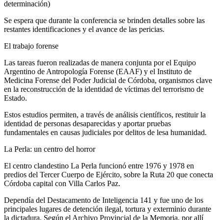
determinación)
Se espera que durante la conferencia se brinden detalles sobre las
restantes identificaciones y el avance de las pericias.
El trabajo forense
Las tareas fueron realizadas de manera conjunta por el Equipo
Argentino de Antropología Forense (EAAF) y el Instituto de
Medicina Forense del Poder Judicial de Córdoba, organismos clave
en la reconstrucción de la identidad de víctimas del terrorismo de
Estado.
Estos estudios permiten, a través de análisis científicos, restituir la
identidad de personas desaparecidas y aportar pruebas
fundamentales en causas judiciales por delitos de lesa humanidad.
La Perla: un centro del horror
El centro clandestino La Perla funcionó entre 1976 y 1978 en
predios del Tercer Cuerpo de Ejército, sobre la Ruta 20 que conecta
Córdoba capital con Villa Carlos Paz.
Dependía del Destacamento de Inteligencia 141 y fue uno de los
principales lugares de detención ilegal, tortura y exterminio durante
la dictadura. Según el Archivo Provincial de la Memoria, por allí