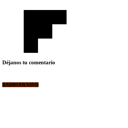
Déjanos tu comentario
RADIO EN VIVO