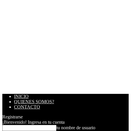
INICIO
QUIENES SOMOS?
CONTACTO
Registrarse
¡Bienvenido! Ingresa en tu cuenta
tu nombre de usuario