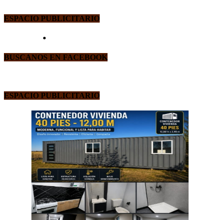
ESPACIO PUBLICITARIO
BUSCANOS EN FACEBOOK
ESPACIO PUBLICITARIO