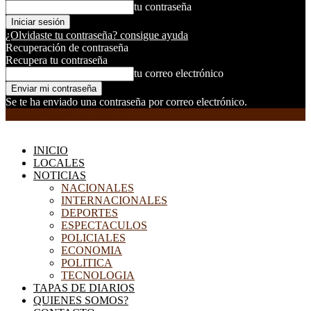
tu contraseña
¿Olvidaste tu contraseña? consigue ayuda
Recuperación de contraseña
Recupera tu contraseña
tu correo electrónico
Se te ha enviado una contraseña por correo electrónico.
EL DORADILLO RADIO
INICIO
LOCALES
NOTICIAS
NACIONALES
INTERNACIONALES
DEPORTES
ESPECTACULOS
POLICIALES
ECONOMIA
POLITICA
TECNOLOGIA
TAPAS DE DIARIOS
QUIENES SOMOS?