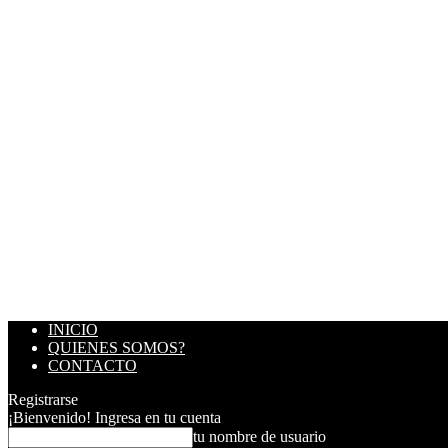
INICIO
QUIENES SOMOS?
CONTACTO
Registrarse
¡Bienvenido! Ingresa en tu cuenta
tu nombre de usuario