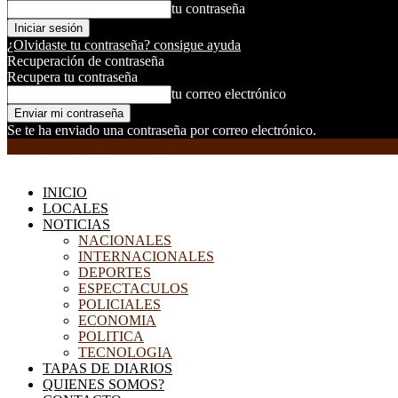
tu contraseña
¿Olvidaste tu contraseña? consigue ayuda
Recuperación de contraseña
Recupera tu contraseña
tu correo electrónico
Se te ha enviado una contraseña por correo electrónico.
EL DORADILLO RADIO
INICIO
LOCALES
NOTICIAS
NACIONALES
INTERNACIONALES
DEPORTES
ESPECTACULOS
POLICIALES
ECONOMIA
POLITICA
TECNOLOGIA
TAPAS DE DIARIOS
QUIENES SOMOS?