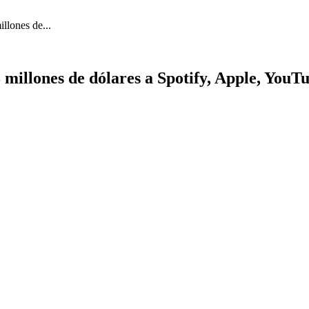
llones de...
8 millones de dólares a Spotify, Apple, You