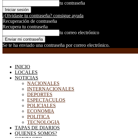
tu contraseña
¿Olvidaste tu contraseña? consigue ayuda
Recuperación de contraseña
Recupera tu contraseña
tu correo electrónico
Se te ha enviado una contraseña por correo electrónico.
EL DORADILLO RADIO
INICIO
LOCALES
NOTICIAS
NACIONALES
INTERNACIONALES
DEPORTES
ESPECTACULOS
POLICIALES
ECONOMIA
POLITICA
TECNOLOGIA
TAPAS DE DIARIOS
QUIENES SOMOS?