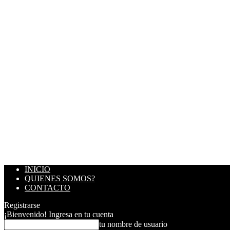
INICIO
QUIENES SOMOS?
CONTACTO
Registrarse
¡Bienvenido! Ingresa en tu cuenta
tu nombre de usuario