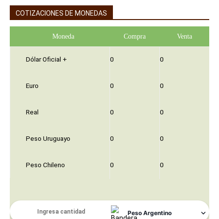
COTIZACIONES DE MONEDAS
Moneda
Compra
Venta
Dólar Oficial +
0
0
Euro
0
0
Real
0
0
Peso Uruguayo
0
0
Peso Chileno
0
0