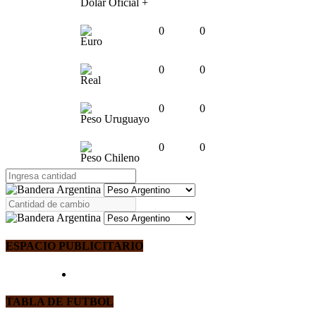
Dólar Oficial +
0
0
Euro
0
0
Real
0
0
Peso Uruguayo
0
0
Peso Chileno
ESPACIO PUBLICITARIO
TABLA DE FUTBOL