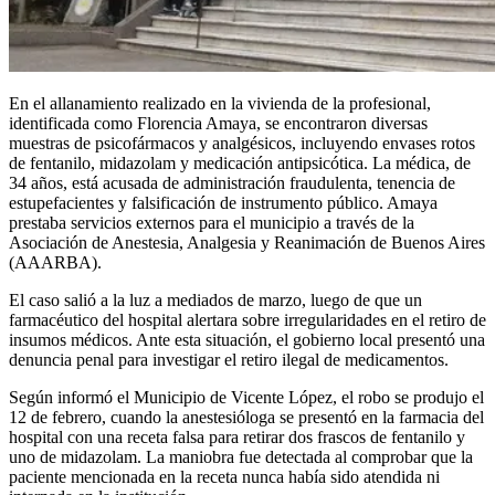
En el allanamiento realizado en la vivienda de la profesional,
identificada como Florencia Amaya, se encontraron diversas
muestras de psicofármacos y analgésicos, incluyendo envases rotos
de fentanilo, midazolam y medicación antipsicótica. La médica, de
34 años, está acusada de administración fraudulenta, tenencia de
estupefacientes y falsificación de instrumento público. Amaya
prestaba servicios externos para el municipio a través de la
Asociación de Anestesia, Analgesia y Reanimación de Buenos Aires
(AAARBA).
El caso salió a la luz a mediados de marzo, luego de que un
farmacéutico del hospital alertara sobre irregularidades en el retiro de
insumos médicos. Ante esta situación, el gobierno local presentó una
denuncia penal para investigar el retiro ilegal de medicamentos.
Según informó el Municipio de Vicente López, el robo se produjo el
12 de febrero, cuando la anestesióloga se presentó en la farmacia del
hospital con una receta falsa para retirar dos frascos de fentanilo y
uno de midazolam. La maniobra fue detectada al comprobar que la
paciente mencionada en la receta nunca había sido atendida ni