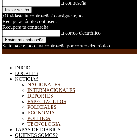
tu contraseña
¿Olvidaste tu contraseña? consigue ayuda
Recuperación de contraseña
Recupera tu contraseña
tu correo electrónico
Se te ha enviado una contraseña por correo electrónico.
EL DORADILLO RADIO
INICIO
LOCALES
NOTICIAS
NACIONALES
INTERNACIONALES
DEPORTES
ESPECTACULOS
POLICIALES
ECONOMIA
POLITICA
TECNOLOGIA
TAPAS DE DIARIOS
QUIENES SOMOS?