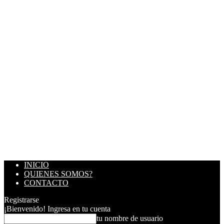
INICIO
QUIENES SOMOS?
CONTACTO
Registrarse
¡Bienvenido! Ingresa en tu cuenta
tu nombre de usuario