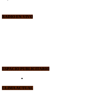
RADIO EN VIVO
ESPACIO PUBLICITARIO
CLIMA ACTUAL