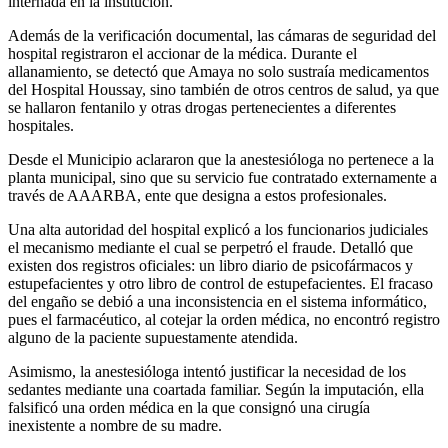
internada en la institución.
Además de la verificación documental, las cámaras de seguridad del
hospital registraron el accionar de la médica. Durante el
allanamiento, se detectó que Amaya no solo sustraía medicamentos
del Hospital Houssay, sino también de otros centros de salud, ya que
se hallaron fentanilo y otras drogas pertenecientes a diferentes
hospitales.
Desde el Municipio aclararon que la anestesióloga no pertenece a la
planta municipal, sino que su servicio fue contratado externamente a
través de AAARBA, ente que designa a estos profesionales.
Una alta autoridad del hospital explicó a los funcionarios judiciales
el mecanismo mediante el cual se perpetró el fraude. Detalló que
existen dos registros oficiales: un libro diario de psicofármacos y
estupefacientes y otro libro de control de estupefacientes. El fracaso
del engaño se debió a una inconsistencia en el sistema informático,
pues el farmacéutico, al cotejar la orden médica, no encontró registro
alguno de la paciente supuestamente atendida.
Asimismo, la anestesióloga intentó justificar la necesidad de los
sedantes mediante una coartada familiar. Según la imputación, ella
falsificó una orden médica en la que consignó una cirugía
inexistente a nombre de su madre.