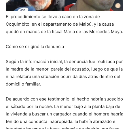
El procedimiento se llevó a cabo en la zona de
Coquimbito, en el departamento de Maipú, y la causa
quedó en manos de la fiscal María de las Mercedes Moya.
Cómo se originó la denuncia
Según la información inicial, la denuncia fue realizada por
la madre de la menor, pareja del acusado, luego de que la
niña relatara una situación ocurrida días atrás dentro del
domicilio familiar.
De acuerdo con ese testimonio, el hecho habría sucedido
el sábado por la noche. La menor bajó a la planta baja de
la vivienda a buscar un cargador cuando el hombre habría
tenido una conducta inapropiada: la habría abrazado e
intentado besar en la boca, además de decirle una frase