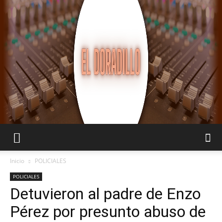
EL
Inicio
POLICIALES
POLICIALES
Detuvieron al padre de Enzo
DORADILLO
Pérez por presunto abuso de