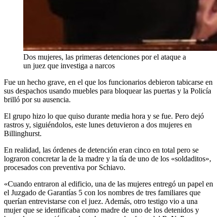
Dos mujeres, las primeras detenciones por el ataque a
un juez que investiga a narcos
Fue un hecho grave, en el que los funcionarios debieron tabicarse en
sus despachos usando muebles para bloquear las puertas y la Policía
brilló por su ausencia.
El grupo hizo lo que quiso durante media hora y se fue. Pero dejó
rastros y, siguiéndolos, este lunes detuvieron a dos mujeres en
Billinghurst.
En realidad, las órdenes de detención eran cinco en total pero se
lograron concretar la de la madre y la tía de uno de los «soldaditos»,
procesados con preventiva por Schiavo.
«Cuando entraron al edificio, una de las mujeres entregó un papel en
el Juzgado de Garantías 5 con los nombres de tres familiares que
querían entrevistarse con el juez. Además, otro testigo vio a una
mujer que se identificaba como madre de uno de los detenidos y