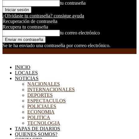
tu contraseña
¿Olvidaste tu contraseña? consigue ayuda
Recuperación de contraseña
Recupera tu contraseña
tu correo electrónico
Se te ha enviado una contraseña por correo electrónico.
EL DORADILLO RADIO
INICIO
LOCALES
NOTICIAS
NACIONALES
INTERNACIONALES
DEPORTES
ESPECTACULOS
POLICIALES
ECONOMIA
POLITICA
TECNOLOGIA
TAPAS DE DIARIOS
QUIENES SOMOS?