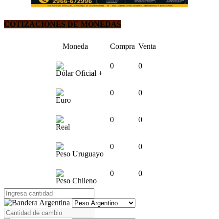
COTIZACIONES DE MONEDAS
Moneda
Compra
Venta
0
0
Dólar Oficial +
0
0
Euro
0
0
Real
0
0
Peso Uruguayo
0
0
Peso Chileno