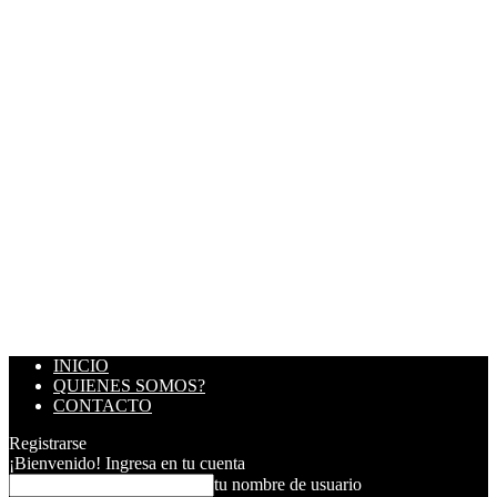
INICIO
QUIENES SOMOS?
CONTACTO
Registrarse
¡Bienvenido! Ingresa en tu cuenta
tu nombre de usuario