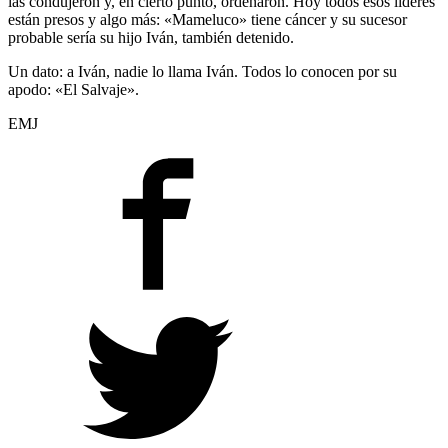
las condujeron y, en cierto punto, ordenaron. Hoy todos esos líderes
están presos y algo más: «Mameluco» tiene cáncer y su sucesor
probable sería su hijo Iván, también detenido.
Un dato: a Iván, nadie lo llama Iván. Todos lo conocen por su
apodo: «El Salvaje».
EMJ