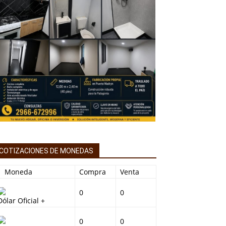
COTIZACIONES DE MONEDAS
Moneda
Compra
Venta
0
0
Dólar Oficial +
0
0