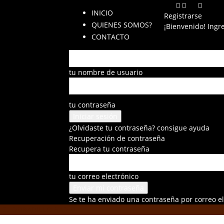
INICIO
Registrarse
QUIENES SOMOS?
¡Bienvenido! Ingr
CONTACTO
tu nombre de usuario
tu contraseña
¿Olvidaste tu contraseña? consigue ayuda
Recuperación de contraseña
Recupera tu contraseña
tu correo electrónico
Se te ha enviado una contraseña por correo el
EL DORADILLO RADIO