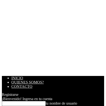
INICIO
QUIENES SOMOS?
CONTACTO
Registrarse
¡Bienvenido! Ingresa en tu cuenta
tu nombre de usuario