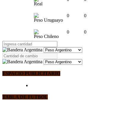
Real
0
0
Peso Uruguayo
0
0
Peso Chileno
ESPACIO PUBLICITARIO
TABLA DE FUTBOL