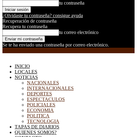
tu contraseña
¿Olvidaste tu contraseña? consigue ayuda
Recuperación de contraseña
Recupera tu contraseña
tu correo electrónico
Se te ha enviado una contraseña por correo electrónico.
EL DORADILLO RADIO
INICIO
LOCALES
NOTICIAS
NACIONALES
INTERNACIONALES
DEPORTES
ESPECTACULOS
POLICIALES
ECONOMIA
POLITICA
TECNOLOGIA
TAPAS DE DIARIOS
QUIENES SOMOS?