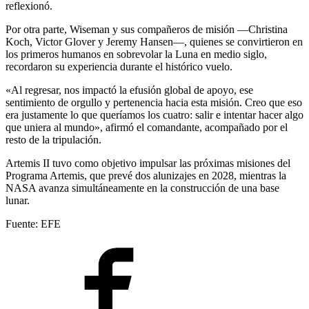
reflexionó.
Por otra parte, Wiseman y sus compañeros de misión —Christina
Koch, Victor Glover y Jeremy Hansen—, quienes se convirtieron en
los primeros humanos en sobrevolar la Luna en medio siglo,
recordaron su experiencia durante el histórico vuelo.
«Al regresar, nos impactó la efusión global de apoyo, ese
sentimiento de orgullo y pertenencia hacia esta misión. Creo que eso
era justamente lo que queríamos los cuatro: salir e intentar hacer algo
que uniera al mundo», afirmó el comandante, acompañado por el
resto de la tripulación.
Artemis II tuvo como objetivo impulsar las próximas misiones del
Programa Artemis, que prevé dos alunizajes en 2028, mientras la
NASA avanza simultáneamente en la construcción de una base
lunar.
Fuente: EFE