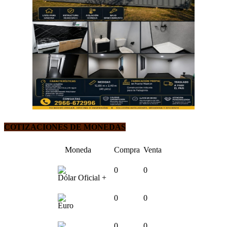
COTIZACIONES DE MONEDAS
Moneda
Compra
Venta
0
0
Dólar Oficial +
0
0
Euro
0
0