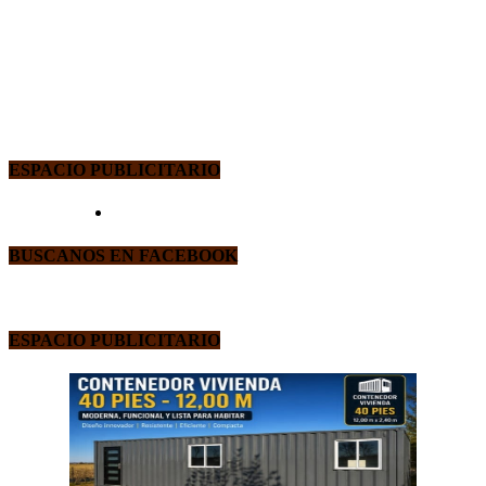
ESPACIO PUBLICITARIO
BUSCANOS EN FACEBOOK
ESPACIO PUBLICITARIO