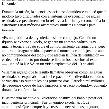
lanzamiento.
Durante la misión, la agencia espacial estadounidense explicó que el
inodoro tuvo dificultades con el sistema de evacuación de aguas
residuales, especialmente en lo relativo a la orina, y recomendó a los
astronautas usar métodos alternativos similares a pañales para
adultos.
«Es un problema de ingeniería bastante complejo. Cuando un
líquido se expone al vacío, se genera un entorno caótico. Hay
mucha teoría y trabajo sobre el comportamiento del agua pura, pero
al introducir agua residual aparecen fenómenos complejos que aún
no comprendemos del todo y que afectan la línea de ventilación —
es decir, el conducto por donde se liberan los desechos al exterior
—», indicó la NASA en un video explicativo del 10 de abril.
Wiseman agregó que le resultó llamativo observar cómo las aguas
residuales se expulsaban hacia el espacio. «Fue divertido ver cómo
se vaciaba eso durante los dos primeros días. Parecían mil millones
de pequeños copos de hielo lanzados al espacio profundo», comentó
durante la conferencia.
El astronauta mantuvo su valoración positiva del baño a pesar del
inconveniente principal: «Fue un equipo excelente. ¿Qué
aprendimos? Que siempre hay cosas que necesitamos mejorar»,