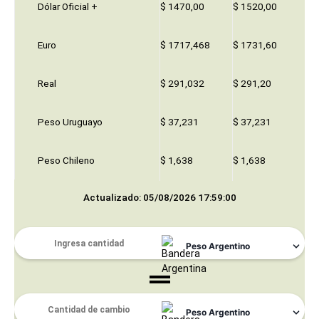
Dólar Oficial +
$ 1470,00
$ 1520,00
Euro
$ 1717,468
$ 1731,60
Real
$ 291,032
$ 291,20
Peso Uruguayo
$ 37,231
$ 37,231
Peso Chileno
$ 1,638
$ 1,638
Actualizado: 05/08/2026 17:59:00