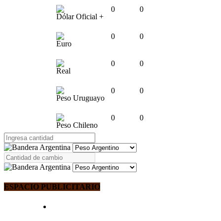
0
0
Dólar Oficial +
0
0
Euro
0
0
Real
0
0
Peso Uruguayo
0
0
Peso Chileno
ESPACIO PUBLICITARIO