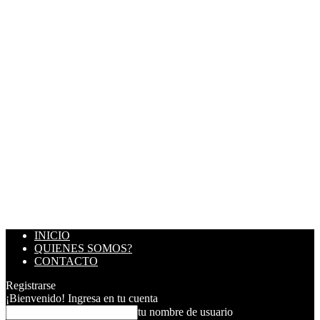
INICIO
QUIENES SOMOS?
CONTACTO
Registrarse
¡Bienvenido! Ingresa en tu cuenta
tu nombre de usuario