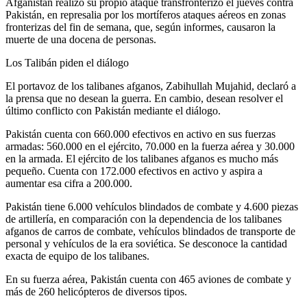
Afganistán realizó su propio ataque transfronterizo el jueves contra
Pakistán, en represalia por los mortíferos ataques aéreos en zonas
fronterizas del fin de semana, que, según informes, causaron la
muerte de una docena de personas.
Los Talibán piden el diálogo
El portavoz de los talibanes afganos, Zabihullah Mujahid, declaró a
la prensa que no desean la guerra. En cambio, desean resolver el
último conflicto con Pakistán mediante el diálogo.
Pakistán cuenta con 660.000 efectivos en activo en sus fuerzas
armadas: 560.000 en el ejército, 70.000 en la fuerza aérea y 30.000
en la armada. El ejército de los talibanes afganos es mucho más
pequeño. Cuenta con 172.000 efectivos en activo y aspira a
aumentar esa cifra a 200.000.
Pakistán tiene 6.000 vehículos blindados de combate y 4.600 piezas
de artillería, en comparación con la dependencia de los talibanes
afganos de carros de combate, vehículos blindados de transporte de
personal y vehículos de la era soviética. Se desconoce la cantidad
exacta de equipo de los talibanes.
En su fuerza aérea, Pakistán cuenta con 465 aviones de combate y
más de 260 helicópteros de diversos tipos.