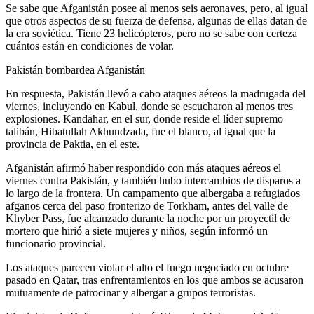
Se sabe que Afganistán posee al menos seis aeronaves, pero, al igual
que otros aspectos de su fuerza de defensa, algunas de ellas datan de
la era soviética. Tiene 23 helicópteros, pero no se sabe con certeza
cuántos están en condiciones de volar.
Pakistán bombardea Afganistán
En respuesta, Pakistán llevó a cabo ataques aéreos la madrugada del
viernes, incluyendo en Kabul, donde se escucharon al menos tres
explosiones. Kandahar, en el sur, donde reside el líder supremo
talibán, Hibatullah Akhundzada, fue el blanco, al igual que la
provincia de Paktia, en el este.
Afganistán afirmó haber respondido con más ataques aéreos el
viernes contra Pakistán, y también hubo intercambios de disparos a
lo largo de la frontera. Un campamento que albergaba a refugiados
afganos cerca del paso fronterizo de Torkham, antes del valle de
Khyber Pass, fue alcanzado durante la noche por un proyectil de
mortero que hirió a siete mujeres y niños, según informó un
funcionario provincial.
Los ataques parecen violar el alto el fuego negociado en octubre
pasado en Qatar, tras enfrentamientos en los que ambos se acusaron
mutuamente de patrocinar y albergar a grupos terroristas.