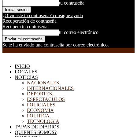
tu contraseña
¿Olvidaste tu contraseña? consigue ayuda
Recuperación de contraseña
Recupera tu contraseña
tu correo electrónico
Se te ha enviado una contraseña por correo electrónico.
EL DORADILLO RADIO
INICIO
LOCALES
NOTICIAS
NACIONALES
INTERNACIONALES
DEPORTES
ESPECTACULOS
POLICIALES
ECONOMIA
POLITICA
TECNOLOGIA
TAPAS DE DIARIOS
QUIENES SOMOS?