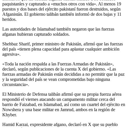
paquistaníes y capturado a «muchos otros con vida». Al menos 19
puestos y dos bases del ejército pakistaní fueron destruidos, según
Afganistán. El gobierno talibán también informó de dos bajas y 11
heridos.
Las autoridades de Islamabad también negaron que las fuerzas
afganas hubieran capturado soldados.
Shehbaz Sharif, primer ministro de Pakistán, afirmó que las fuerzas
del país «tienen plena capacidad para aplastar cualquier ambición
agresiva».
«Toda la nación respalda a las Fuerzas Armadas de Pakistán»,
declaró, según publicaciones de la cuenta X del gobierno. «Las
fuerzas armadas de Pakistán están decididas a no permitir que la paz
y la seguridad del país se vean comprometidas bajo ninguna
circunstancia».
El Ministerio de Defensa talibán afirmó que su propia fuerza aérea
respondió el viernes atacando un campamento militar cerca del
barrio de Faizabad, en Islamabad, así como un cuartel del ejército en
Nowshera y una base militar en Jamrud, ambos en la región de
Khyber.
Hamid Karzai, expresidente afgano, declaró en X que su pueblo