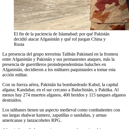
El fin de la paciencia de Islamabad: por qué Pakistán
decidió atacar Afganistán y qué rol juegan China y
Rusia
La presencia del grupo terrorista Talibán Pakistaní en la frontera
entre Afganistán y Pakistán y sus permanentes ataques, más la
presencia de guerrilleros proindependentistas baluches en
Afganistán, decidieron a los militares paquistaníes a tomar esta
acción militar.
Con su fuerza aérea, Pakistán ha bombardeado Kabul, la capital
afgana; Kandahar, en el sur cercano a Baluchistán, y Paktika. Al
menos hay 274 muertos afganos, 400 heridos y 115 tanques afganos
destruidos.
Los talibanes tienen un aspecto medieval como combatientes con
sus largas shalwar kameez, zapatillas o sandalias, y armas
americanas y lanzacohetes RPG.