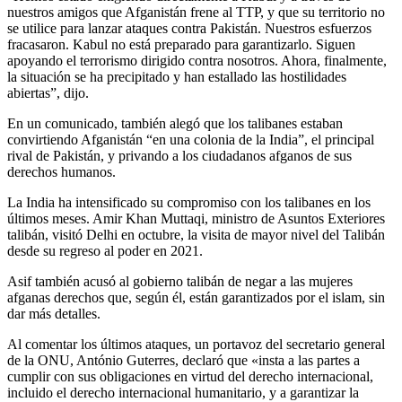
nuestros amigos que Afganistán frene al TTP, y que su territorio no
se utilice para lanzar ataques contra Pakistán. Nuestros esfuerzos
fracasaron. Kabul no está preparado para garantizarlo. Siguen
apoyando el terrorismo dirigido contra nosotros. Ahora, finalmente,
la situación se ha precipitado y han estallado las hostilidades
abiertas”, dijo.
En un comunicado, también alegó que los talibanes estaban
convirtiendo Afganistán “en una colonia de la India”, el principal
rival de Pakistán, y privando a los ciudadanos afganos de sus
derechos humanos.
La India ha intensificado su compromiso con los talibanes en los
últimos meses. Amir Khan Muttaqi, ministro de Asuntos Exteriores
talibán, visitó Delhi en octubre, la visita de mayor nivel del Talibán
desde su regreso al poder en 2021.
Asif también acusó al gobierno talibán de negar a las mujeres
afganas derechos que, según él, están garantizados por el islam, sin
dar más detalles.
Al comentar los últimos ataques, un portavoz del secretario general
de la ONU, António Guterres, declaró que «insta a las partes a
cumplir con sus obligaciones en virtud del derecho internacional,
incluido el derecho internacional humanitario, y a garantizar la