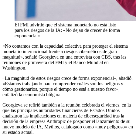
El FMI advirtió que el sistema monetario no está listo
para los riesgos de la IA: «No dejan de crecer de forma
exponencial»
«No contamos con la capacidad colectiva para proteger el sistema
monetario internacional frente a riesgos cibernéticos de gran
magnitud», señaló Georgieva en una entrevista con CBS, tras las
reuniones de primavera del FMI y el Banco Mundial en
Washington.
«La magnitud de estos riesgos crece de forma exponencial», añadió.
«Estamos trabajando para comprender cuáles son los peligros y
cómo gestionarlos, porque el tiempo no está a nuestro favor»,
enfatizó la economista búlgara.
Georgieva se refirió también a la reunión celebrada el viernes, en la
que las principales autoridades financieras de Estados Unidos
analizaron las implicaciones en materia de ciberseguridad tras la
decisión de la empresa Anthropic de posponer el lanzamiento de su
nuevo modelo de IA, Mythos, catalogado como «muy peligroso» en
su estado actual.