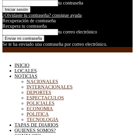
tu contraseña
¿Olvidaste tu contraseña? consigue ayuda
Recuperación de contraseña
Recupera tu contraseña
tu correo electrónico
Se te ha enviado una contraseña por correo electrónico.
EL DORADILLO RADIO
INICIO
LOCALES
NOTICIAS
NACIONALES
INTERNACIONALES
DEPORTES
ESPECTACULOS
POLICIALES
ECONOMIA
POLITICA
TECNOLOGIA
TAPAS DE DIARIOS
QUIENES SOMOS?