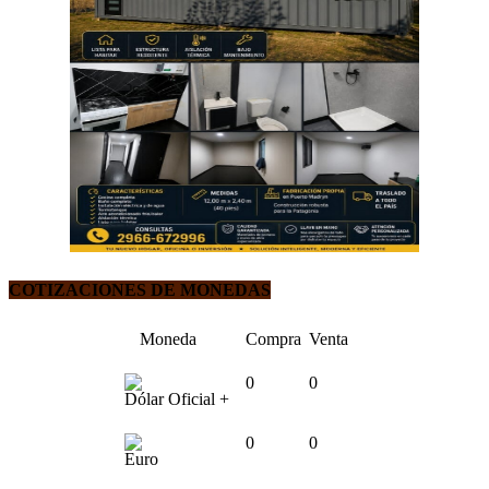
COTIZACIONES DE MONEDAS
Moneda
Compra
Venta
0
0
Dólar Oficial +
0
0
Euro