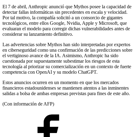
El 7 de abril, Anthropic anunció que Mythos posee la capacidad de
detectar fallas informáticas sin precedentes en escala y velocidad.
Por tal motivo, la compañía solicitó a un consorcio de gigantes
tecnológicos, entre ellos Google, Nvidia, Apple y Microsoft, que
evaluaran el modelo para corregir dichas vulnerabilidades antes de
considerar su lanzamiento definitivo.
Las advertencias sobre Mythos han sido interpretadas por expertos
en ciberseguridad como una confirmación de las predicciones sobre
el vertiginoso avance de la IA. Asimismo, Anthropic ha sido
cuestionada por supuestamente subestimar los riesgos de esta
tecnología al priorizar su comercialización en un contexto de fuerte
competencia con OpenAI y su modelo ChatGPT.
Estos anuncios ocurren en un momento en que los mercados
financieros estadounidenses se mantienen atentos a las inminentes
salidas a bolsa de ambas empresas previstas para fines de este año.
(Con información de AFP)