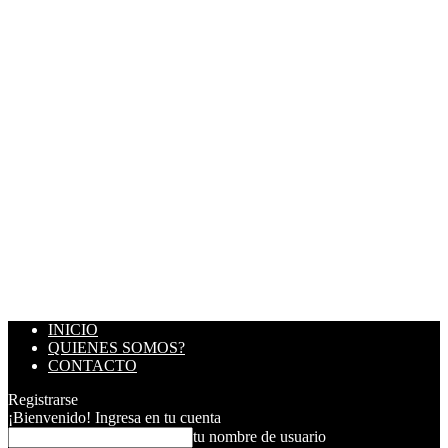
INICIO
QUIENES SOMOS?
CONTACTO
Registrarse
¡Bienvenido! Ingresa en tu cuenta
tu nombre de usuario