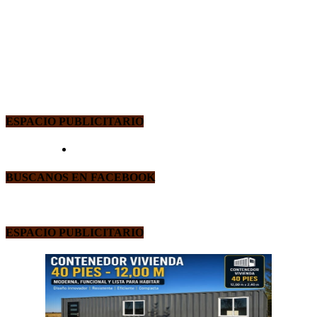
ESPACIO PUBLICITARIO
BUSCANOS EN FACEBOOK
ESPACIO PUBLICITARIO