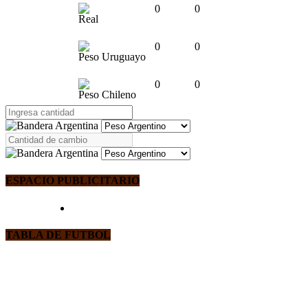
0
0
Real
0
0
Peso Uruguayo
0
0
Peso Chileno
ESPACIO PUBLICITARIO
TABLA DE FUTBOL