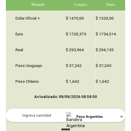
Moneda
Compra
Venta
Dólar Oficial +
$ 1470,00
$ 1520,00
Euro
$ 1720,373
$ 1734,514
Real
$ 293,964
$ 294,135
Peso Uruguayo
$ 37,242
$ 37,243
Peso Chileno
$ 1,642
$ 1,642
Actualizado: 08/08/2026 08:58:00