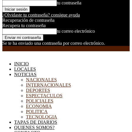
tu contraseña
¿Olvidaste tu contraseña? consigue ayuda
Recuperación de contraseña
Recupera tu contraseña
tu correo electrónico
Se te ha enviado una contraseña por correo electrónico.
EL DORADILLO RADIO
INICIO
LOCALES
NOTICIAS
NACIONALES
INTERNACIONALES
DEPORTES
ESPECTACULOS
POLICIALES
ECONOMIA
POLITICA
TECNOLOGIA
TAPAS DE DIARIOS
QUIENES SOMOS?