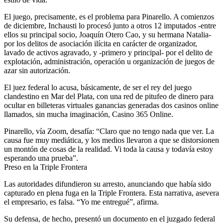
El juego, precisamente, es el problema para Pinarello. A comienzos
de diciembre, Inchausti lo procesó junto a otros 12 imputados -entre
ellos su principal socio, Joaquín Otero Cao, y su hermana Natalia-
por los delitos de asociación ilícita en carácter de organizador,
lavado de activos agravado, y -primero y principal- por el delito de
explotación, administración, operación u organización de juegos de
azar sin autorización.
El juez federal lo acusa, básicamente, de ser el rey del juego
clandestino en Mar del Plata, con una red de pitufeo de dinero para
ocultar en billeteras virtuales ganancias generadas dos casinos online
llamados, sin mucha imaginación, Casino 365 Online.
Pinarello, vía Zoom, desafía: “Claro que no tengo nada que ver. La
causa fue muy mediática, y los medios llevaron a que se distorsionen
un montón de cosas de la realidad. Vi toda la causa y todavía estoy
esperando una prueba”.
Preso en la Triple Frontera
Las autoridades difundieron su arresto, anunciando que había sido
capturado en plena fuga en la Triple Frontera. Esta narrativa, asevera
el empresario, es falsa. “Yo me entregué”, afirma.
Su defensa, de hecho, presentó un documento en el juzgado federal