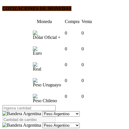
COTIZACIONES DE MONEDAS
Moneda
Compra
Venta
0
0
Dólar Oficial +
0
0
Euro
0
0
Real
0
0
Peso Uruguayo
0
0
Peso Chileno