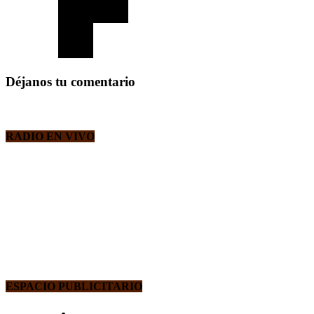
Déjanos tu comentario
RADIO EN VIVO
ESPACIO PUBLICITARIO