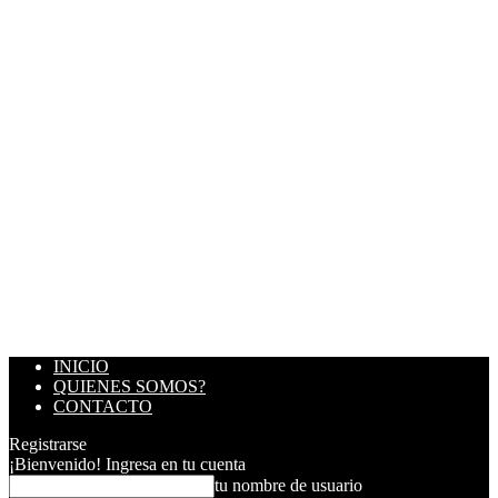
INICIO
QUIENES SOMOS?
CONTACTO
Registrarse
¡Bienvenido! Ingresa en tu cuenta
tu nombre de usuario