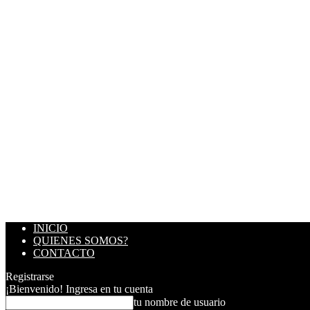
INICIO
QUIENES SOMOS?
CONTACTO
Registrarse
¡Bienvenido! Ingresa en tu cuenta
tu nombre de usuario