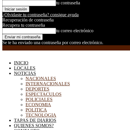
tu contraseña
¿Olvidaste tu contraseña? consigue ayuda
Recuperación de contraseña
Recupera tu contraseña
tu correo electrónico
Se te ha enviado una contraseña por correo electrónico.
EL DORADILLO RADIO
INICIO
LOCALES
NOTICIAS
NACIONALES
INTERNACIONALES
DEPORTES
ESPECTACULOS
POLICIALES
ECONOMIA
POLITICA
TECNOLOGIA
TAPAS DE DIARIOS
QUIENES SOMOS?