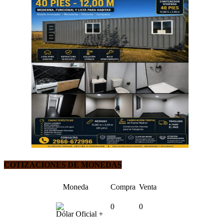
COTIZACIONES DE MONEDAS
Moneda
Compra
Venta
0
0
Dólar Oficial +