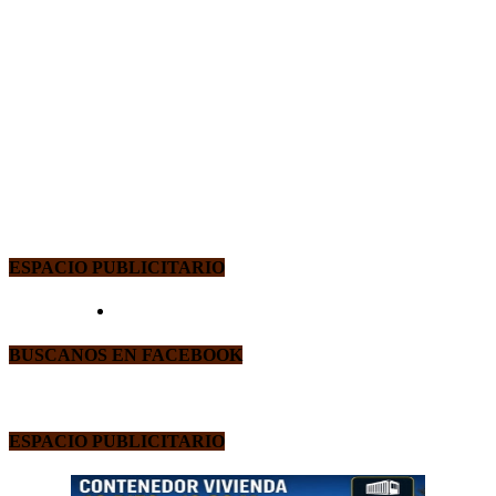
ESPACIO PUBLICITARIO
BUSCANOS EN FACEBOOK
ESPACIO PUBLICITARIO