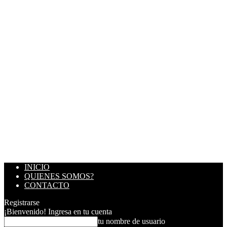
INICIO
QUIENES SOMOS?
CONTACTO
Registrarse
¡Bienvenido! Ingresa en tu cuenta
tu nombre de usuario