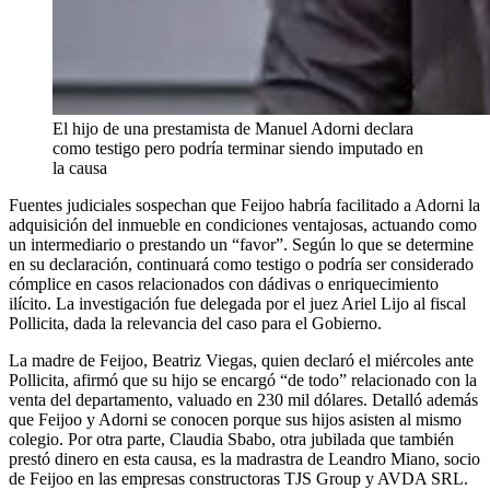
El hijo de una prestamista de Manuel Adorni declara
como testigo pero podría terminar siendo imputado en
la causa
Fuentes judiciales sospechan que Feijoo habría facilitado a Adorni la
adquisición del inmueble en condiciones ventajosas, actuando como
un intermediario o prestando un “favor”. Según lo que se determine
en su declaración, continuará como testigo o podría ser considerado
cómplice en casos relacionados con dádivas o enriquecimiento
ilícito. La investigación fue delegada por el juez Ariel Lijo al fiscal
Pollicita, dada la relevancia del caso para el Gobierno.
La madre de Feijoo, Beatriz Viegas, quien declaró el miércoles ante
Pollicita, afirmó que su hijo se encargó “de todo” relacionado con la
venta del departamento, valuado en 230 mil dólares. Detalló además
que Feijoo y Adorni se conocen porque sus hijos asisten al mismo
colegio. Por otra parte, Claudia Sbabo, otra jubilada que también
prestó dinero en esta causa, es la madrastra de Leandro Miano, socio
de Feijoo en las empresas constructoras TJS Group y AVDA SRL.