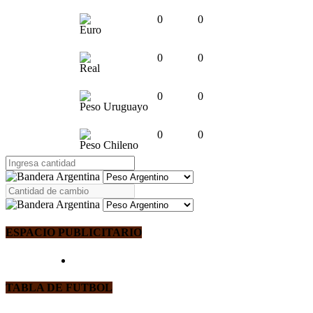
0
0
Euro
0
0
Real
0
0
Peso Uruguayo
0
0
Peso Chileno
ESPACIO PUBLICITARIO
TABLA DE FUTBOL