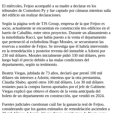
El miércoles, Feijoo acompañó a su madre a declarar en los
tribunales de Comodoro Py y fue captado por cámaras mientras salía
del edificio sin realizar declaraciones.
Según la página web de TJS Group, empresa de la que Feijoo es
socio, actualmente se encuentran en construcción tres edificios en el
barrio de Caballito, entre otros proyectos. Durante un allanamiento a
la inmobiliaria Rucci, que había puesto a la venta el departamento
que perteneció al exfutbolista Hugo Morales, se secuestraron las
reservas a nombre de Feijoo. Se investiga que él habría intervenido
en la remodelación y posterior reventa del inmueble a Adorni por
230 mil dólares. Morales inicialmente pidió 330 mil dólares, pero
luego bajó el precio debido a las malas condiciones del
departamento, según su testimonio.
Beatriz Viegas, jubilada de 73 años, declaró que prestó 100 mil
dólares sin intereses a Adorni, mientras que la otra prestamista,
Claudia Sbabo, aportó otros 100 mil dólares. Los 30 mil dólares
restantes para la compra fueron aportados por el jefe de Gabinete.
Viegas explicó que obtuvo el dinero de la venta anticipada del
boleto de un departamento en construcción, que vendió en 2024.
Fuentes judiciales cuestionan cuál fue la ganancia real de Feijoo,
considerando que los gastos estimados de remodelación ascienden a