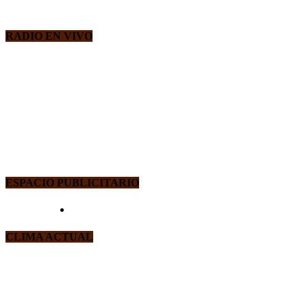
RADIO EN VIVO
ESPACIO PUBLICITARIO
CLIMA ACTUAL