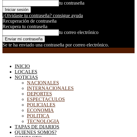
tu contraseña
¿Olvidaste tu contraseña? consigue ayuda
Recuperación de contraseña
Recupera tu contraseña
tu correo electrónico
Se te ha enviado una contraseña por correo electrónico.
EL DORADILLO RADIO
INICIO
LOCALES
NOTICIAS
NACIONALES
INTERNACIONALES
DEPORTES
ESPECTACULOS
POLICIALES
ECONOMIA
POLITICA
TECNOLOGIA
TAPAS DE DIARIOS
QUIENES SOMOS?