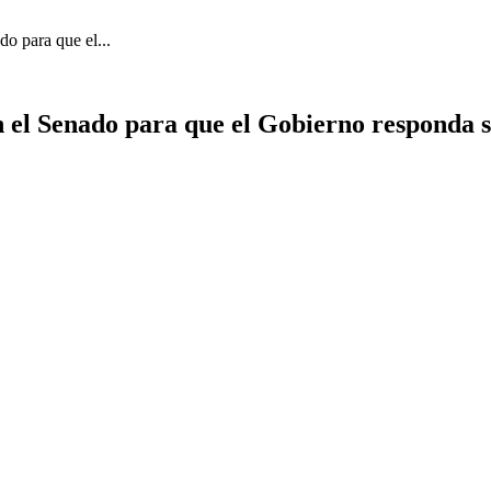
o para que el...
 el Senado para que el Gobierno responda so