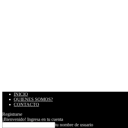
INICIO
QUIENES SOMOS?
CONTACTO
Registrarse
¡Bienvenido! Ingresa en tu cuenta
tu nombre de usuario