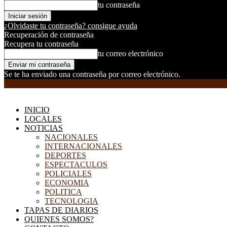
tu contraseña
¿Olvidaste tu contraseña? consigue ayuda
Recuperación de contraseña
Recupera tu contraseña
tu correo electrónico
Se te ha enviado una contraseña por correo electrónico.
EL DORADILLO RADIO
INICIO
LOCALES
NOTICIAS
NACIONALES
INTERNACIONALES
DEPORTES
ESPECTACULOS
POLICIALES
ECONOMIA
POLITICA
TECNOLOGIA
TAPAS DE DIARIOS
QUIENES SOMOS?